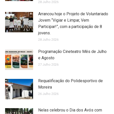
28 Julho 2026
Arrancou hoje o Projeto de Voluntariado
Jovem “Vigiar e Limpar, Vem
Participar!”, com a participação de 8
jovens.
28 Julho 2026
Programação Cineteatro Mês de Julho
e Agosto
27 Julho 2026
Requalificação do Polidesportivo de
Moreira
26 Julho 2026
Nelas celebrou o Dia dos Avós com