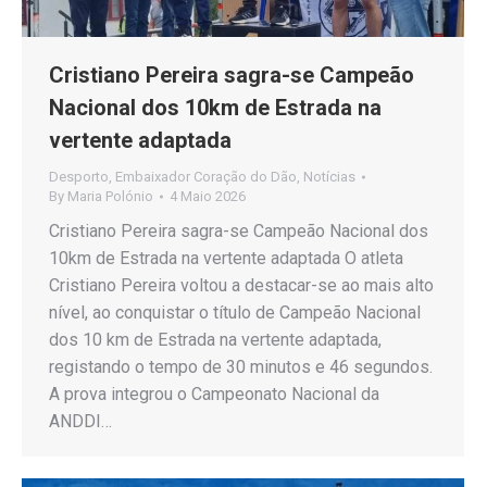
Cristiano Pereira sagra-se Campeão
Nacional dos 10km de Estrada na
vertente adaptada
Desporto
,
Embaixador Coração do Dão
,
Notícias
By
Maria Polónio
4 Maio 2026
Cristiano Pereira sagra-se Campeão Nacional dos
10km de Estrada na vertente adaptada O atleta
Cristiano Pereira voltou a destacar-se ao mais alto
nível, ao conquistar o título de Campeão Nacional
dos 10 km de Estrada na vertente adaptada,
registando o tempo de 30 minutos e 46 segundos.
A prova integrou o Campeonato Nacional da
ANDDI…