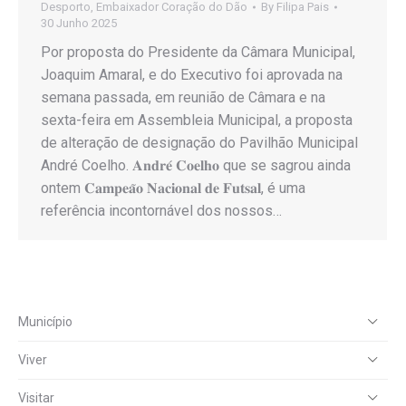
Desporto
,
Embaixador Coração do Dão
By
Filipa Pais
30 Junho 2025
Por proposta do Presidente da Câmara Municipal,
Joaquim Amaral, e do Executivo foi aprovada na
semana passada, em reunião de Câmara e na
sexta-feira em Assembleia Municipal, a proposta
de alteração de designação do Pavilhão Municipal
André Coelho. 𝐀𝐧𝐝𝐫𝐞́ 𝐂𝐨𝐞𝐥𝐡𝐨 que se sagrou ainda
ontem 𝐂𝐚𝐦𝐩𝐞𝐚̃𝐨 𝐍𝐚𝐜𝐢𝐨𝐧𝐚𝐥 𝐝𝐞 𝐅𝐮𝐭𝐬𝐚𝐥, é uma
referência incontornável dos nossos…
Município
Viver
Visitar