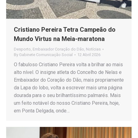
Cristiano Pereira Tetra Campeão do
Mundo Virtus na Meia-maratona
Desporto
,
Embaixador Coração do Dão
,
Notícias
By
Gabinete Comunicação Social
12 Abril 2026
O fabuloso Cristiano Pereira volta a brilhar ao mais
alto nível. O insigne atleta do Concelho de Nelas e
Embaixador do Coração do Dão, mais propriamente
da Lapa do lobo, volta a escrever mais uma página
dourada para o seu brilhantíssimo palmarés. Mais
um feito notável do nosso Cristiano Pereira, hoje,
em Ponta Delgada, onde…