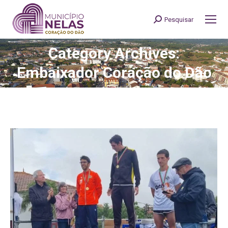
Pesquisar
Search:
Category Archives:
You are here:
Embaixador Coração do Dão