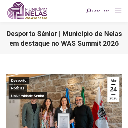
Pesquisar
Search:
Desporto Sénior | Município de Nelas
em destaque no WAS Summit 2026
You are here:
Desporto
Abr
24
Notícias
Universidade Sénior
2026