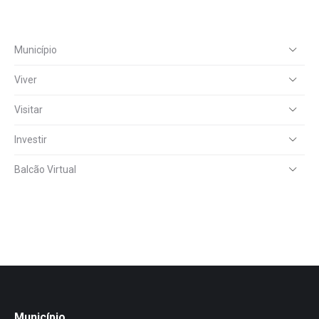
Município
Viver
Visitar
Investir
Balcão Virtual
Município