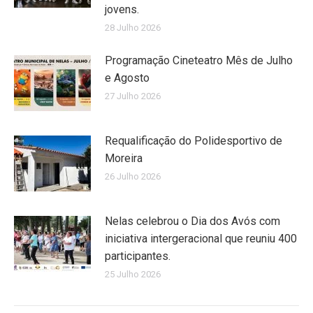
jovens.
28 Julho 2026
Programação Cineteatro Mês de Julho
e Agosto
27 Julho 2026
Requalificação do Polidesportivo de
Moreira
26 Julho 2026
Nelas celebrou o Dia dos Avós com
iniciativa intergeracional que reuniu 400
participantes.
25 Julho 2026