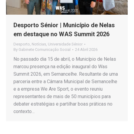
Desporto Sénior | Município de Nelas
em destaque no WAS Summit 2026
Desporto
,
Notícias
,
Universidade Sénior
By
Gabinete Comunicação Social
24 Abril 2026
No passado dia 15 de abril, o Município de Nelas
marcou presença na edição inaugural do Was
Summit 2026, em Sernancelhe. Resultante de uma
parceria entre a Câmara Municipal de Sernancelhe
e a empresa We Are Sport, o evento reuniu
representantes de mais de 50 municípios para
debater estratégias e partilhar boas práticas no
contexto…