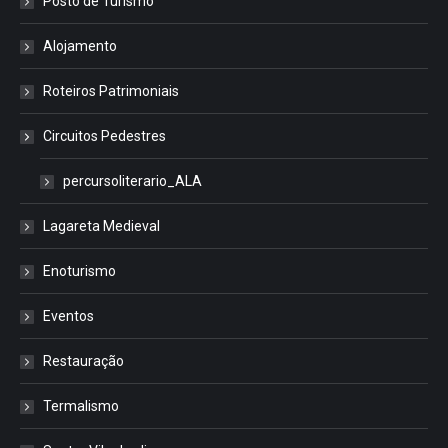
Posto de Turismo
Alojamento
Roteiros Patrimoniais
Circuitos Pedestres
percursoliterario_ALA
Lagareta Medieval
Enoturismo
Eventos
Restauração
Termalismo