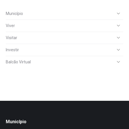
Município
Viver
Visitar
Investir
Balcão Virtual
Município