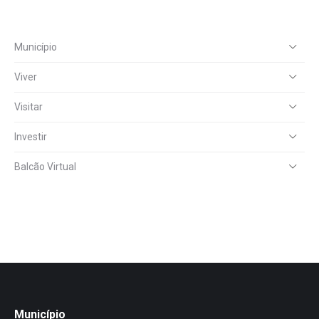
Município
Viver
Visitar
Investir
Balcão Virtual
Município