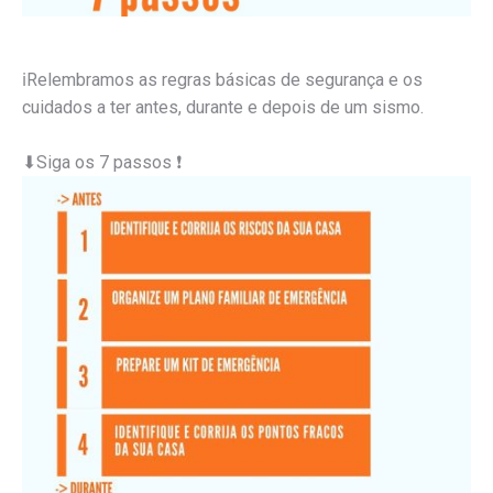
ℹ
Relembramos as regras básicas de segurança e os
cuidados a ter antes, durante e depois de um sismo.
⬇
Siga os 7 passos
❗