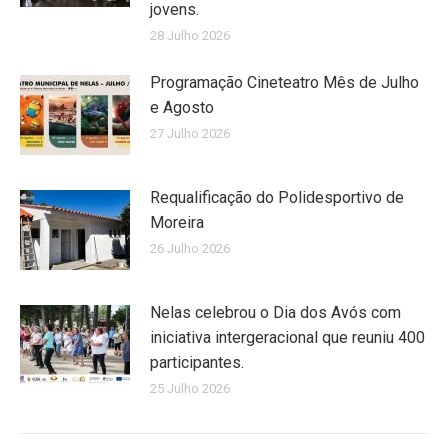
jovens.
28 Julho 2026
Programação Cineteatro Mês de Julho
e Agosto
27 Julho 2026
Requalificação do Polidesportivo de
Moreira
26 Julho 2026
Nelas celebrou o Dia dos Avós com
iniciativa intergeracional que reuniu 400
participantes.
25 Julho 2026