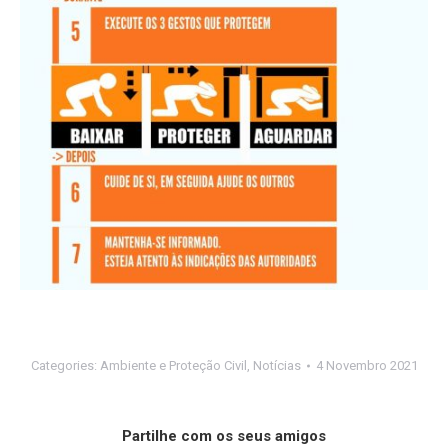
Categories:
Ambiente e Proteção Civil
,
Notícias
4 Novembro 2021
Partilhe com os seus amigos