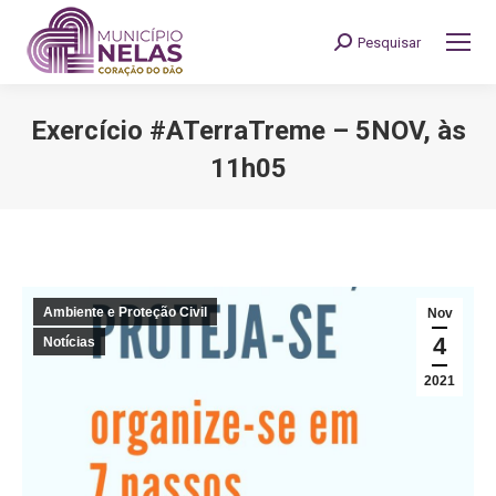
Pesquisar
Search:
Exercício #ATerraTreme – 5NOV, às
11h05
You are here:
Ambiente e Proteção Civil
Nov
4
Notícias
2021