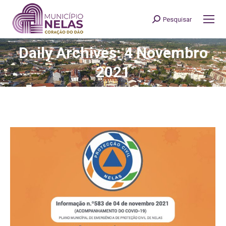
Pesquisar
Search:
Daily Archives: 4 Novembro
You are here:
2021