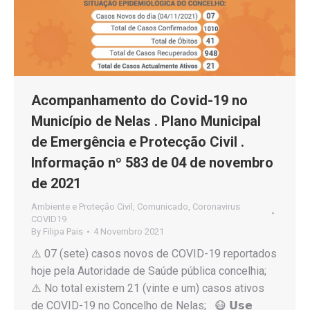
Acompanhamento do Covid-19 no
Município de Nelas . Plano Municipal
de Emergência e Protecção Civil .
Informação nº 583 de 04 de novembro
de 2021
Ambiente e Proteção Civil
,
Comunicado
,
Coronavirus
COVID19
By
Filipa Pais
4 Novembro 2021
⚠️ 07 (sete) casos novos de COVID-19 reportados
hoje pela Autoridade de Saúde pública concelhia;
⚠️ No total existem 21 (vinte e um) casos ativos
de COVID-19 no Concelho de Nelas; 😷 𝗨𝘀𝗲