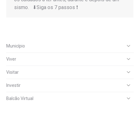
sismo. ⬇Siga os 7 passos ❗
Município
Viver
Visitar
Investir
Balcão Virtual