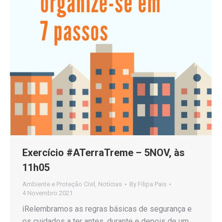
Exercício #ATerraTreme – 5NOV, às
11h05
Ambiente e Proteção Civil
,
Notícias
By
Filipa Pais
4 Novembro 2021
ℹRelembramos as regras básicas de segurança e
os cuidados a ter antes, durante e depois de um