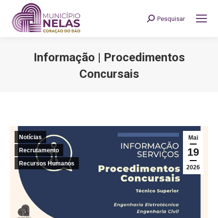
Pesquisar
Search:
Informação | Procedimentos
Concursais
You are here:
Notícias
Mai
19
Recrutamento
Recursos Humanos
2026