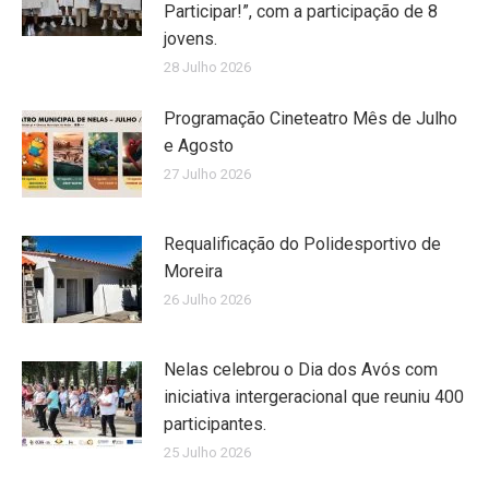
Participar!”, com a participação de 8
jovens.
28 Julho 2026
Programação Cineteatro Mês de Julho
e Agosto
27 Julho 2026
Requalificação do Polidesportivo de
Moreira
26 Julho 2026
Nelas celebrou o Dia dos Avós com
iniciativa intergeracional que reuniu 400
participantes.
25 Julho 2026