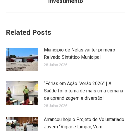
investimento
post:
Related Posts
Município de Nelas vai ter primeiro
Relvado Sintético Municipal
28 Julho 2026
“Férias em Ação. Verão 2026” | A
Saúde foi o tema de mais uma semana
de aprendizagem e diversão!
28 Julho 2026
Arrancou hoje o Projeto de Voluntariado
Jovem “Vigiar e Limpar, Vem