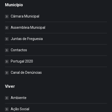
Município
Câmara Municipal
Assembleia Municipal
Juntas de Freguesia
Contactos
Portugal 2020
Canal de Denúncias
Viver
Ambiente
Ação Social