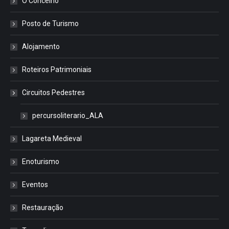
O Concelho
Posto de Turismo
Alojamento
Roteiros Patrimoniais
Circuitos Pedestres
percursoliterario_ALA
Lagareta Medieval
Enoturismo
Eventos
Restauração