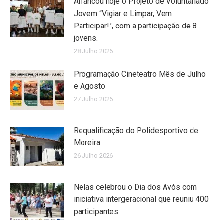
Arrancou hoje o Projeto de Voluntariado
Jovem “Vigiar e Limpar, Vem
Participar!”, com a participação de 8
jovens.
28 Julho 2026
Programação Cineteatro Mês de Julho
e Agosto
27 Julho 2026
Requalificação do Polidesportivo de
Moreira
26 Julho 2026
Nelas celebrou o Dia dos Avós com
iniciativa intergeracional que reuniu 400
participantes.