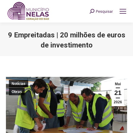
Pesquisar
Search:
9 Empreitadas | 20 milhões de euros
de investimento
You are here:
Notícias
Mai
21
Obras
2026