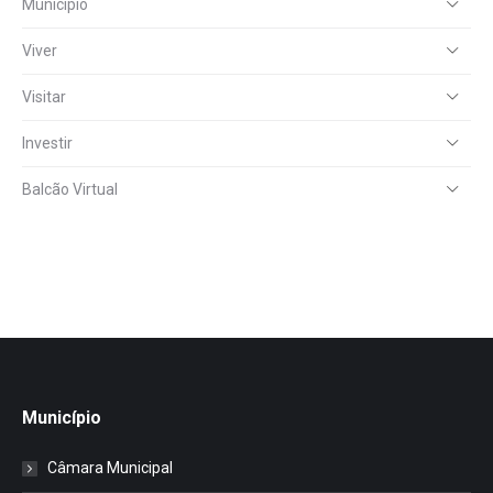
Município
Viver
Visitar
Investir
Balcão Virtual
Município
Câmara Municipal