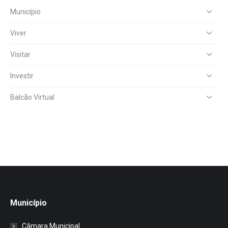
Município
Viver
Visitar
Investir
Balcão Virtual
Município
Câmara Municipal