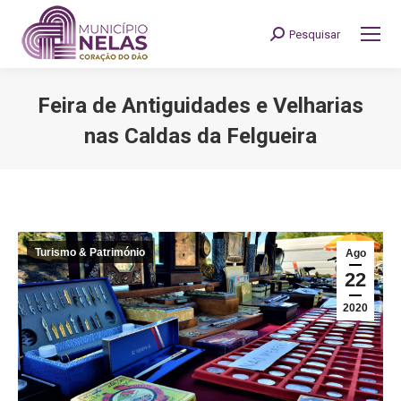
Pesquisar
Search:
Feira de Antiguidades e Velharias
nas Caldas da Felgueira
You are here:
Turismo & Património
Ago
22
2020