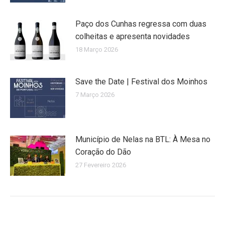
Paço dos Cunhas regressa com duas
colheitas e apresenta novidades
18 Março 2026
Save the Date | Festival dos Moinhos
7 Março 2026
Município de Nelas na BTL: À Mesa no
Coração do Dão
27 Fevereiro 2026