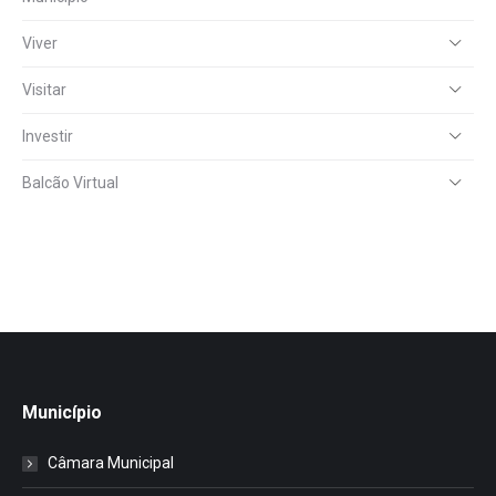
Viver
Visitar
Investir
Balcão Virtual
Município
Câmara Municipal