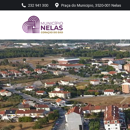
232 941 300
Praça do Municipio, 3520-001 Nelas