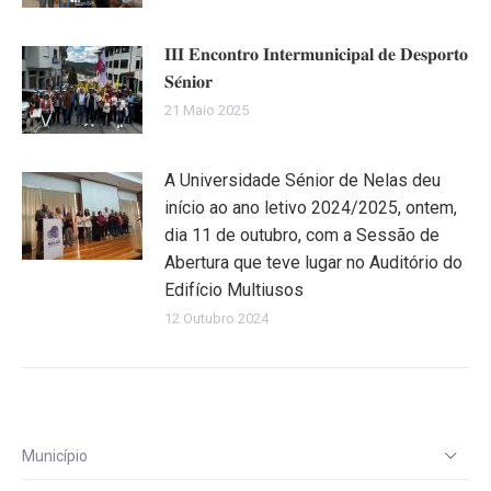
𝐈𝐈𝐈 𝐄𝐧𝐜𝐨𝐧𝐭𝐫𝐨 𝐈𝐧𝐭𝐞𝐫𝐦𝐮𝐧𝐢𝐜𝐢𝐩𝐚𝐥 𝐝𝐞 𝐃𝐞𝐬𝐩𝐨𝐫𝐭𝐨
𝐒𝐞́𝐧𝐢𝐨𝐫
21 Maio 2025
A Universidade Sénior de Nelas deu
início ao ano letivo 2024/2025, ontem,
dia 11 de outubro, com a Sessão de
Abertura que teve lugar no Auditório do
Edifício Multiusos
12 Outubro 2024
Município