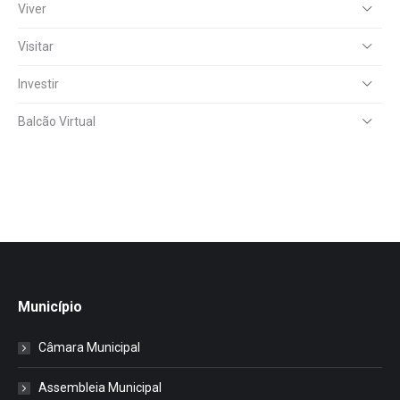
Viver
Visitar
Investir
Balcão Virtual
Município
Câmara Municipal
Assembleia Municipal