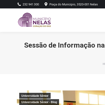
232 941 300
Praça do Municipio, 3520-001 Nelas
Sessão de Informação na
Y
H
Universidade Sénior
Universidade Sénior - Blog