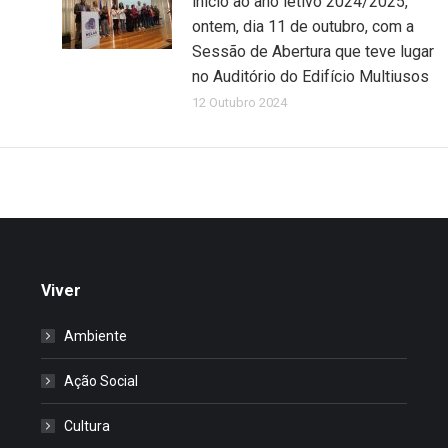
início ao ano letivo 2024/2025,
ontem, dia 11 de outubro, com a
Sessão de Abertura que teve lugar
no Auditório do Edifício Multiusos
12 Outubro 2024
Viver
Ambiente
Ação Social
Cultura