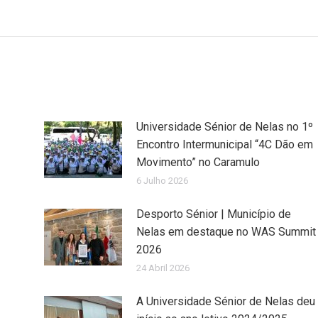
Universidade Sénior de Nelas no 1º
Encontro Intermunicipal “4C Dão em
Movimento” no Caramulo
6 Julho 2026
Desporto Sénior | Município de
Nelas em destaque no WAS Summit
2026
24 Abril 2026
A Universidade Sénior de Nelas deu