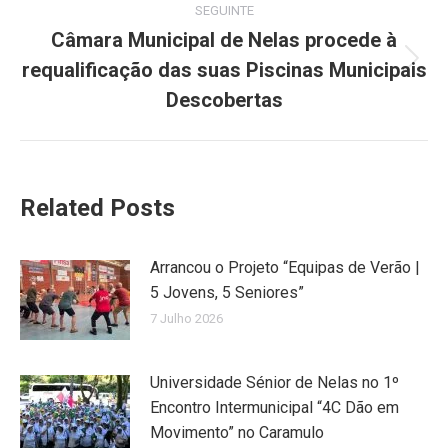
SEGUINTE
Câmara Municipal de Nelas procede à
requalificação das suas Piscinas Municipais
Next
post:
Descobertas
Related Posts
Arrancou o Projeto “Equipas de Verão |
5 Jovens, 5 Seniores”
7 Julho 2026
Universidade Sénior de Nelas no 1º
Encontro Intermunicipal “4C Dão em
Movimento” no Caramulo