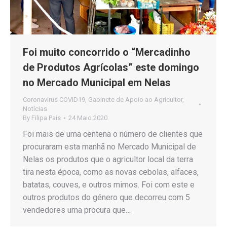
Foi muito concorrido o “Mercadinho
de Produtos Agrícolas” este domingo
no Mercado Municipal em Nelas
Coronavirus COVID19
,
Gabinete de Apoio ao Agricultor
,
Notícias
By
Filipa Pais
24 Maio 2020
Foi mais de uma centena o número de clientes que
procuraram esta manhã no Mercado Municipal de
Nelas os produtos que o agricultor local da terra
tira nesta época, como as novas cebolas, alfaces,
batatas, couves, e outros mimos. Foi com este e
outros produtos do género que decorreu com 5
vendedores uma procura que…