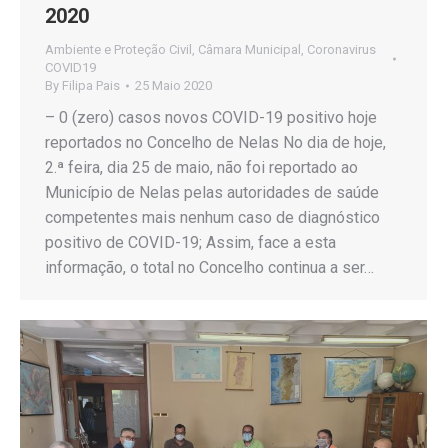
2020
Ambiente e Proteção Civil
,
Câmara Municipal
,
Coronavirus
COVID19
By
Filipa Pais
25 Maio 2020
– 0 (zero) casos novos COVID-19 positivo hoje
reportados no Concelho de Nelas No dia de hoje,
2.ª feira, dia 25 de maio, não foi reportado ao
Município de Nelas pelas autoridades de saúde
competentes mais nenhum caso de diagnóstico
positivo de COVID-19; Assim, face a esta
informação, o total no Concelho continua a ser…