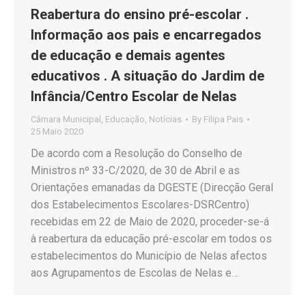
Reabertura do ensino pré-escolar .
Informação aos pais e encarregados
de educação e demais agentes
educativos . A situação do Jardim de
Infância/Centro Escolar de Nelas
Câmara Municipal
,
Educação
,
Notícias
By
Filipa Pais
25 Maio 2020
De acordo com a Resolução do Conselho de
Ministros nº 33-C/2020, de 30 de Abril e as
Orientações emanadas da DGESTE (Direcção Geral
dos Estabelecimentos Escolares-DSRCentro)
recebidas em 22 de Maio de 2020, proceder-se-á
à reabertura da educação pré-escolar em todos os
estabelecimentos do Município de Nelas afectos
aos Agrupamentos de Escolas de Nelas e…