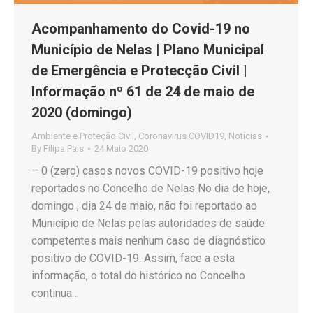
Acompanhamento do Covid-19 no
Município de Nelas | Plano Municipal
de Emergência e Protecção Civil |
Informação nº 61 de 24 de maio de
2020 (domingo)
Ambiente e Proteção Civil
,
Coronavirus COVID19
,
Notícias
By
Filipa Pais
24 Maio 2020
– 0 (zero) casos novos COVID-19 positivo hoje
reportados no Concelho de Nelas No dia de hoje,
domingo , dia 24 de maio, não foi reportado ao
Município de Nelas pelas autoridades de saúde
competentes mais nenhum caso de diagnóstico
positivo de COVID-19. Assim, face a esta
informação, o total do histórico no Concelho
continua…