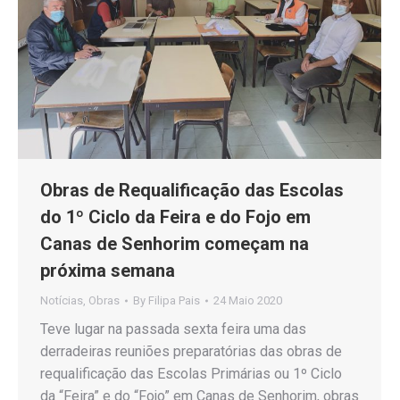
Obras de Requalificação das Escolas
do 1º Ciclo da Feira e do Fojo em
Canas de Senhorim começam na
próxima semana
Notícias
,
Obras
By
Filipa Pais
24 Maio 2020
Teve lugar na passada sexta feira uma das
derradeiras reuniões preparatórias das obras de
requalificação das Escolas Primárias ou 1º Ciclo
da “Feira” e do “Fojo” em Canas de Senhorim, obras