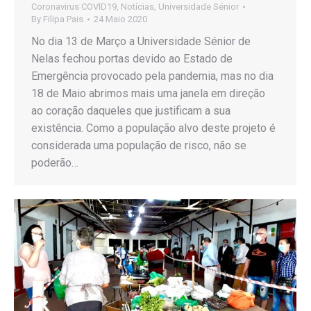
Coronavirus COVID19
,
Notícias
,
Universidade Sénior
By
Filipa Pais
24 Maio 2020
No dia 13 de Março a Universidade Sénior de
Nelas fechou portas devido ao Estado de
Emergência provocado pela pandemia, mas no dia
18 de Maio abrimos mais uma janela em direção
ao coração daqueles que justificam a sua
existência. Como a população alvo deste projeto é
considerada uma população de risco, não se
poderão…