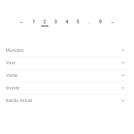
←
1
2
3
4
5
…
9
→
Município
Viver
Visitar
Investir
Balcão Virtual