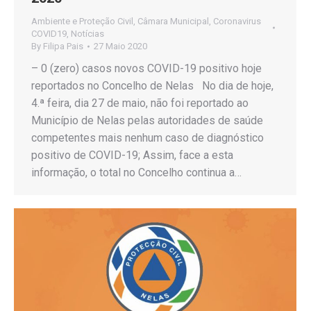
Ambiente e Proteção Civil
,
Câmara Municipal
,
Coronavirus
COVID19
,
Notícias
By
Filipa Pais
27 Maio 2020
– 0 (zero) casos novos COVID-19 positivo hoje
reportados no Concelho de Nelas No dia de hoje,
4.ª feira, dia 27 de maio, não foi reportado ao
Município de Nelas pelas autoridades de saúde
competentes mais nenhum caso de diagnóstico
positivo de COVID-19; Assim, face a esta
informação, o total no Concelho continua a…