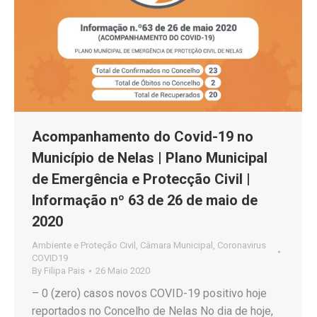
Acompanhamento do Covid-19 no
Município de Nelas | Plano Municipal
de Emergência e Protecção Civil |
Informação nº 63 de 26 de maio de
2020
Ambiente e Proteção Civil
,
Câmara Municipal
,
Coronavirus
COVID19
By
Filipa Pais
26 Maio 2020
– 0 (zero) casos novos COVID-19 positivo hoje
reportados no Concelho de Nelas No dia de hoje,