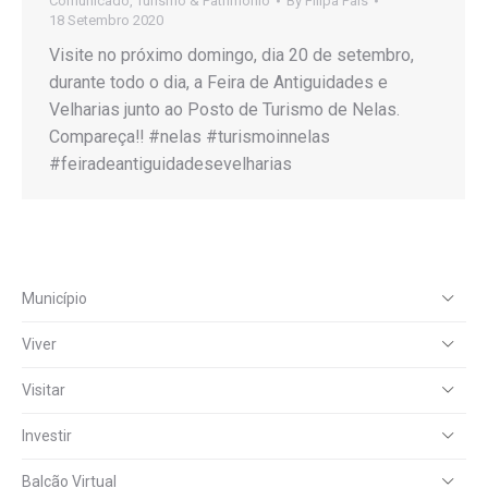
Comunicado
,
Turismo & Património
By
Filipa Pais
18 Setembro 2020
Visite no próximo domingo, dia 20 de setembro,
durante todo o dia, a Feira de Antiguidades e
Velharias junto ao Posto de Turismo de Nelas.
Compareça‼️ #nelas #turismoinnelas
#feiradeantiguidadesevelharias
Município
Viver
Visitar
Investir
Balcão Virtual