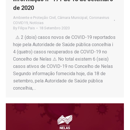
de 2020
Ambiente e Proteção Civil
,
Câmara Municipal
,
Coronavirus
COVID19
,
Notícias
By
Filipa Pais
18 Setembro 2020
⚠️ 2 (dois) casos novos de COVID-19 reportados
hoje pela Autoridade de Saúde pública concelhia ℹ️
4 (quatro) casos recuperados de COVID-19 no
Concelho de Nelas ⚠️ No total existem 6 (seis)
casos ativos de COVID-19 no Concelho de Nelas
Segundo informação fornecida hoje, dia 18 de
setembro, pela Autoridade de Saúde pública
concelhia,…