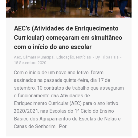
AEC’s (Atividades de Enriquecimento
Curricular) começaram em simultâneo
com o início do ano escolar
Aec
,
Câmara Municipal
,
Educação
,
Notícias
By
Filipa Pais
18 Setembro 2020
Com o início de um novo ano letivo, foram
assinados na passada quinta-feira, dia 17 de
setembro, 10 contratos de trabalho que asseguram
o funcionamento das Atividades de
Enriquecimento Curricular (AEC) para o ano letivo
2020/2021, nas Escolas do 1º Ciclo do Ensino
Básico dos Agrupamentos de Escolas de Nelas e
Canas de Senhorim. Por…