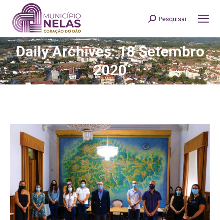
Pesquisar
Search:
Daily Archives: 18 Setembro
You are here:
2020