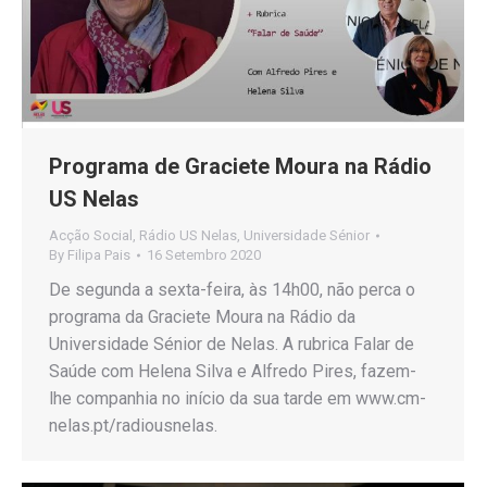
Programa de Graciete Moura na Rádio
US Nelas
Acção Social
,
Rádio US Nelas
,
Universidade Sénior
By
Filipa Pais
16 Setembro 2020
De segunda a sexta-feira, às 14h00, não perca o
programa da Graciete Moura na Rádio da
Universidade Sénior de Nelas. A rubrica Falar de
Saúde com Helena Silva e Alfredo Pires, fazem-
lhe companhia no início da sua tarde em www.cm-
nelas.pt/radiousnelas.