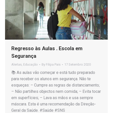
Regresso às Aulas . Escola em
Segurança
Alertas
,
Educação
By
Filipa Pais
17 Setembro 2020
📚 As aulas vão começar e está tudo preparado
para receber os alunos em segurança. Não te
esqueças: – Cumpre as regras de distanciamento;
– Não partilhes objectos nem comida; – Evita tocar
em superfícies; – Lava as mãos e usa sempre
máscara. Esta é uma recomendação da Direção-
Geral da Saúde. #Saúde #SNS