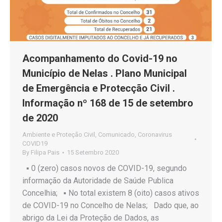
Acompanhamento do Covid-19 no
Município de Nelas . Plano Municipal
de Emergência e Protecção Civil .
Informação nº 168 de 15 de setembro
de 2020
Ambiente e Proteção Civil
,
Comunicado
,
Coronavirus
COVID19
By
Filipa Pais
15 Setembro 2020
▪️ 0 (zero) casos novos de COVID-19, segundo
informação da Autoridade de Saúde Publica
Concelhia; ▪️ No total existem 8 (oito) casos ativos
de COVID-19 no Concelho de Nelas; Dado que, ao
abrigo da Lei da Proteção de Dados, as