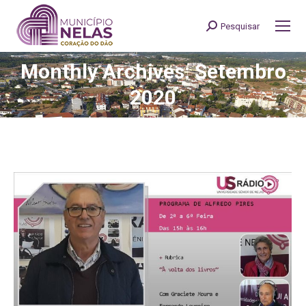
Pesquisar
Search:
Monthly Archives: Setembro
You are here:
2020