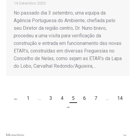
14 Setembro 2020
No passado dia 3 setembro, uma equipa da
Agência Portuguesa do Ambiente, chefiada pelo
seu Diretor da região centro, Dr. Nuno bravo,
procedeu a uma visita para verificação da
construção e entrada em funcionamento das novas
ETAR’s, construídas em diversas Freguesias no
Concelho de Nelas, como sejam as ETAR’s da Lapa
do Lobo, Carvalhal Redondo/Aguieira,…
←
1
…
3
4
5
6
7
…
14
→
Município