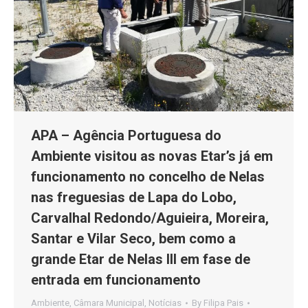
APA – Agência Portuguesa do
Ambiente visitou as novas Etar’s já em
funcionamento no concelho de Nelas
nas freguesias de Lapa do Lobo,
Carvalhal Redondo/Aguieira, Moreira,
Santar e Vilar Seco, bem como a
grande Etar de Nelas III em fase de
entrada em funcionamento
Ambiente
,
Câmara Municipal
,
Notícias
By
Filipa Pais