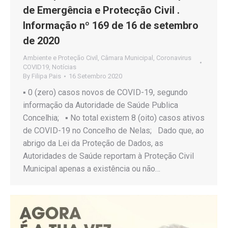
de Emergência e Protecção Civil .
Informação nº 169 de 16 de setembro
de 2020
Ambiente e Proteção Civil
,
Câmara Municipal
,
Coronavirus
COVID19
,
Notícias
By
Filipa Pais
16 Setembro 2020
▪️ 0 (zero) casos novos de COVID-19, segundo
informação da Autoridade de Saúde Publica
Concelhia; ▪️ No total existem 8 (oito) casos ativos
de COVID-19 no Concelho de Nelas; Dado que, ao
abrigo da Lei da Proteção de Dados, as
Autoridades de Saúde reportam à Proteção Civil
Municipal apenas a existência ou não…