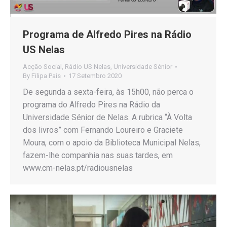
Programa de Alfredo Pires na Rádio
US Nelas
Acção Social
,
Rádio US Nelas
,
Universidade Sénior
By
Filipa Pais
17 Setembro 2020
De segunda a sexta-feira, às 15h00, não perca o
programa do Alfredo Pires na Rádio da
Universidade Sénior de Nelas. A rubrica “À Volta
dos livros” com Fernando Loureiro e Graciete
Moura, com o apoio da Biblioteca Municipal Nelas,
fazem-lhe companhia nas suas tardes, em
www.cm-nelas.pt/radiousnelas