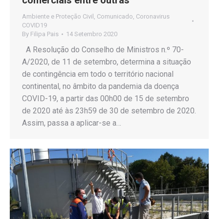
Ambiente e Proteção Civil
,
Comunicado
,
Coronavirus
COVID19
By
Filipa Pais
14 Setembro 2020
A Resolução do Conselho de Ministros n.º 70-
A/2020, de 11 de setembro, determina a situação
de contingência em todo o território nacional
continental, no âmbito da pandemia da doença
COVID-19, a partir das 00h00 de 15 de setembro
de 2020 até às 23h59 de 30 de setembro de 2020.
Assim, passa a aplicar-se a…