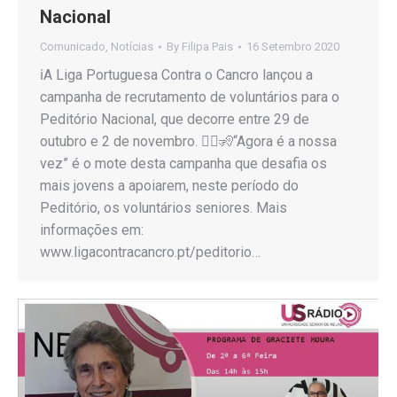
Nacional
Comunicado
,
Notícias
By
Filipa Pais
16 Setembro 2020
ℹ️A Liga Portuguesa Contra o Cancro lançou a
campanha de recrutamento de voluntários para o
Peditório Nacional, que decorre entre 29 de
outubro e 2 de novembro. 🙋‍♂️🧏“Agora é a nossa
vez” é o mote desta campanha que desafia os
mais jovens a apoiarem, neste período do
Peditório, os voluntários seniores. Mais
informações em:
www.ligacontracancro.pt/peditorio…