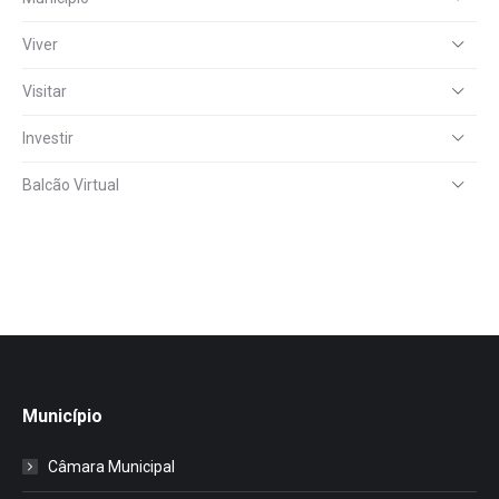
Viver
Visitar
Investir
Balcão Virtual
Município
Câmara Municipal