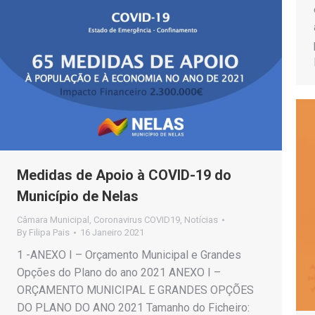
Medidas de Apoio à COVID-19 do
Município de Nelas
Câmara Municipal
,
Coronavirus COVID19
,
Notícias
By
Filipa Pais
16 Janeiro 2021
1 -ANEXO I – Orçamento Municipal e Grandes
Opções do Plano do ano 2021 ANEXO I –
ORÇAMENTO MUNICIPAL E GRANDES OPÇÕES
DO PLANO DO ANO 2021 Tamanho do Ficheiro: