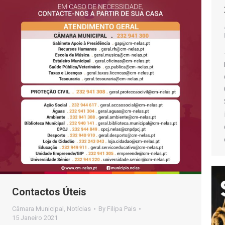
Contactos Úteis
Câmara Municipal
,
Notícias
By
Filipa Pais
15 Janeiro 2021