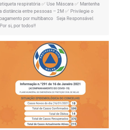
etiqueta respiratória ✅ Use Máscara ✅ Mantenha
a distância entre pessoas – 2M ✅ Privilegie o
pagamento por multibanco Seja Responsável.
Por si, por todos‼️