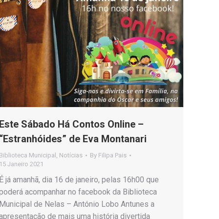
Este Sábado Há Contos Online –
“Estranhóides” de Eva Montanari
Biblioteca Municipal
,
Notícias
By
Filipa Pais
15 Janeiro 2021
É já amanhã, dia 16 de janeiro, pelas 16h00 que
poderá acompanhar no facebook da Biblioteca
Municipal de Nelas – António Lobo Antunes a
apresentação de mais uma história divertida