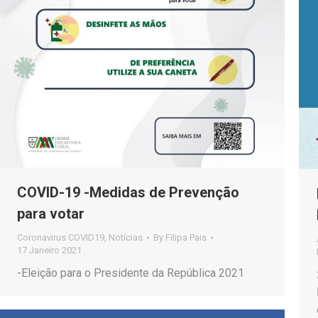
COVID-19 -Medidas de Prevenção
para votar
Coronavirus COVID19
,
Notícias
By
Filipa Pais
17 Janeiro 2021
-Eleição para o Presidente da República 2021