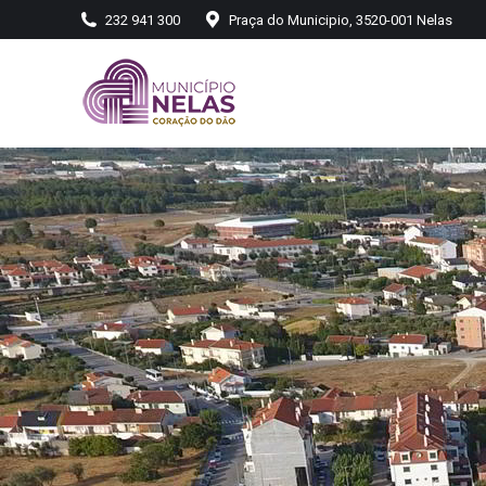
232 941 300
Praça do Municipio, 3520-001 Nelas