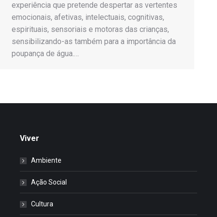
experiência que pretende despertar as vertentes
emocionais, afetivas, intelectuais, cognitivas,
espirituais, sensoriais e motoras das crianças,
sensibilizando-as também para a importância da
poupança de água.…
Viver
Ambiente
Ação Social
Cultura