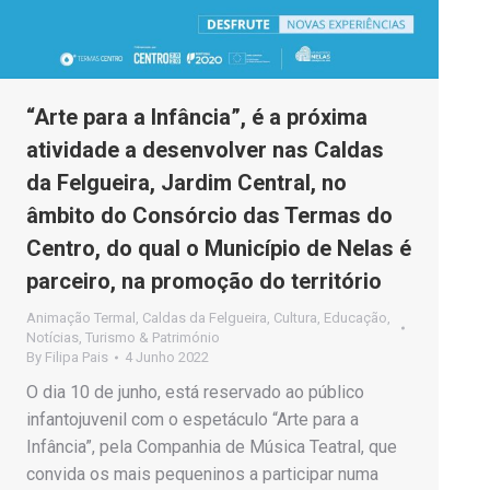
“Arte para a Infância”, é a próxima
atividade a desenvolver nas Caldas
da Felgueira, Jardim Central, no
âmbito do Consórcio das Termas do
Centro, do qual o Município de Nelas é
parceiro, na promoção do território
Animação Termal
,
Caldas da Felgueira
,
Cultura
,
Educação
,
Notícias
,
Turismo & Património
By
Filipa Pais
4 Junho 2022
O dia 10 de junho, está reservado ao público
infantojuvenil com o espetáculo “Arte para a
Infância”, pela Companhia de Música Teatral, que
convida os mais pequeninos a participar numa