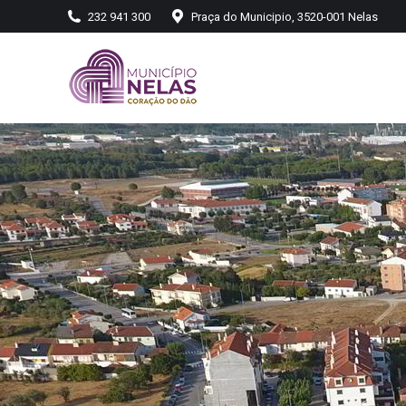
232 941 300
Praça do Municipio, 3520-001 Nelas