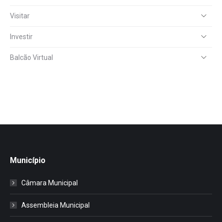
Visitar
Investir
Balcão Virtual
Município
Câmara Municipal
Assembleia Municipal