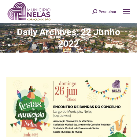
Pesquisar
Search:
Daily Archives: 22 Junho
You are here:
2022