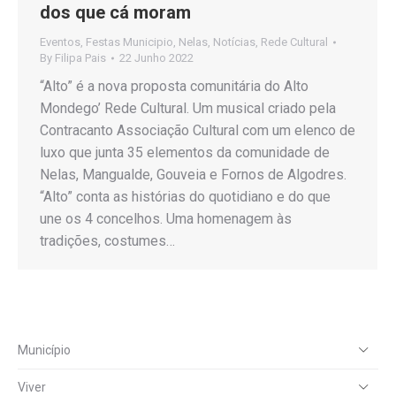
dos que cá moram
Eventos
,
Festas Municipio
,
Nelas
,
Notícias
,
Rede Cultural
By
Filipa Pais
22 Junho 2022
“Alto” é a nova proposta comunitária do Alto
Mondego’ Rede Cultural. Um musical criado pela
Contracanto Associação Cultural com um elenco de
luxo que junta 35 elementos da comunidade de
Nelas, Mangualde, Gouveia e Fornos de Algodres.
“Alto” conta as histórias do quotidiano e do que
une os 4 concelhos. Uma homenagem às
tradições, costumes…
Município
Viver