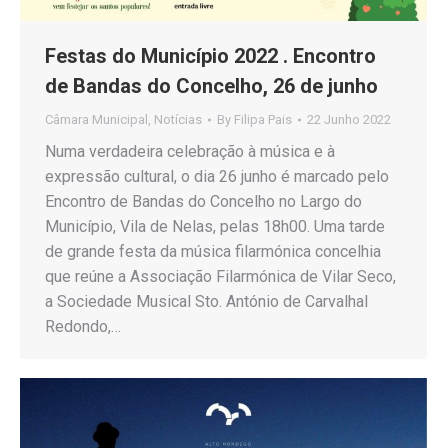
Festas do Município 2022 . Encontro
de Bandas do Concelho, 26 de junho
Câmara Municipal
,
Notícias
By
Filipa Pais
22 Junho 2022
Numa verdadeira celebração à música e à
expressão cultural, o dia 26 junho é marcado pelo
Encontro de Bandas do Concelho no Largo do
Município, Vila de Nelas, pelas 18h00. Uma tarde
de grande festa da música filarmónica concelhia
que reúne a Associação Filarmónica de Vilar Seco,
a Sociedade Musical Sto. António de Carvalhal
Redondo,…