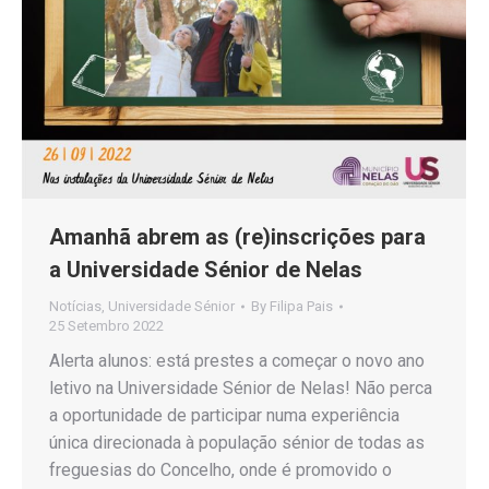
Amanhã abrem as (re)inscrições para
a Universidade Sénior de Nelas
Notícias
,
Universidade Sénior
By
Filipa Pais
25 Setembro 2022
Alerta alunos: está prestes a começar o novo ano
letivo na Universidade Sénior de Nelas! Não perca
a oportunidade de participar numa experiência
única direcionada à população sénior de todas as
freguesias do Concelho, onde é promovido o