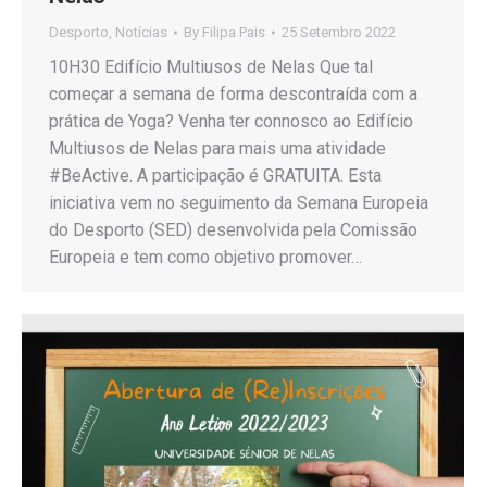
Desporto
,
Notícias
By
Filipa Pais
25 Setembro 2022
10H30 Edifício Multiusos de Nelas Que tal
começar a semana de forma descontraída com a
prática de Yoga? Venha ter connosco ao Edifício
Multiusos de Nelas para mais uma atividade
#BeActive. A participação é GRATUITA. Esta
iniciativa vem no seguimento da Semana Europeia
do Desporto (SED) desenvolvida pela Comissão
Europeia e tem como objetivo promover…