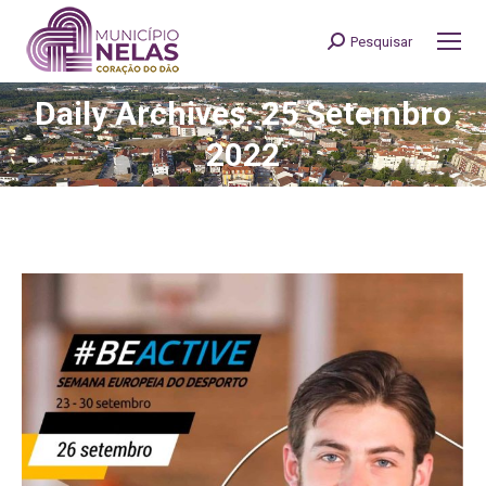
Pesquisar
Search:
Daily Archives: 25 Setembro
You are here:
2022