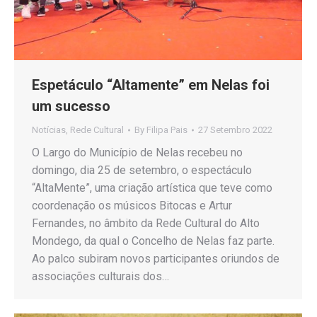
Espetáculo “Altamente” em Nelas foi
um sucesso
Notícias
,
Rede Cultural
By
Filipa Pais
27 Setembro 2022
O Largo do Município de Nelas recebeu no
domingo, dia 25 de setembro, o espectáculo
“AltaMente”, uma criação artística que teve como
coordenação os músicos Bitocas e Artur
Fernandes, no âmbito da Rede Cultural do Alto
Mondego, da qual o Concelho de Nelas faz parte.
Ao palco subiram novos participantes oriundos de
associações culturais dos…