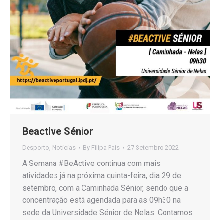
Beactive Sénior
Desporto
,
Notícias
By
Filipa Pais
27 Setembro 2022
A Semana #BeActive continua com mais
atividades já na próxima quinta-feira, dia 29 de
setembro, com a Caminhada Sénior, sendo que a
concentração está agendada para as 09h30 na
sede da Universidade Sénior de Nelas. Contamos