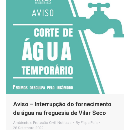
Aviso – Interrupção do fornecimento
de água na freguesia de Vilar Seco
Ambiente e Proteção Civil
,
Notícias
By
Filipa Pais
28 Setembro 2022