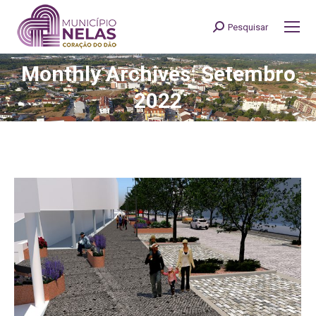
Pesquisar
Search:
Monthly Archives: Setembro
You are here:
2022