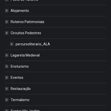
Alojamento
Roteiros Patrimoniais
Circuitos Pedestres
percursoliterario_ALA
Lagareta Medieval
Enoturismo
Eventos
Restauração
Termalismo
Santar Vila Jardim