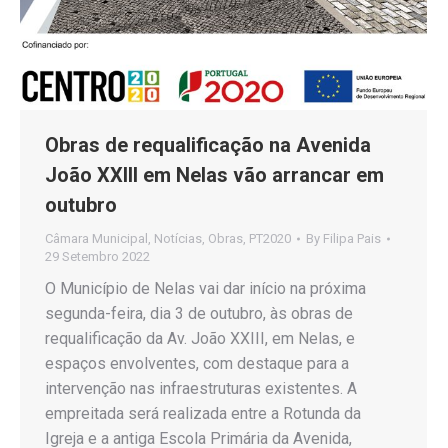
Obras de requalificação na Avenida
João XXIII em Nelas vão arrancar em
outubro
Câmara Municipal
,
Notícias
,
Obras
,
PT2020
By
Filipa Pais
29 Setembro 2022
O Município de Nelas vai dar início na próxima
segunda-feira, dia 3 de outubro, às obras de
requalificação da Av. João XXIII, em Nelas, e
espaços envolventes, com destaque para a
intervenção nas infraestruturas existentes. A
empreitada será realizada entre a Rotunda da
Igreja e a antiga Escola Primária da Avenida,