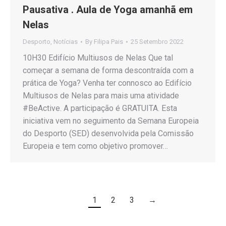
Pausativa . Aula de Yoga amanhã em
Nelas
Desporto
,
Notícias
By
Filipa Pais
25 Setembro 2022
10H30 Edifício Multiusos de Nelas Que tal
começar a semana de forma descontraída com a
prática de Yoga? Venha ter connosco ao Edifício
Multiusos de Nelas para mais uma atividade
#BeActive. A participação é GRATUITA. Esta
iniciativa vem no seguimento da Semana Europeia
do Desporto (SED) desenvolvida pela Comissão
Europeia e tem como objetivo promover…
1
2
3
→