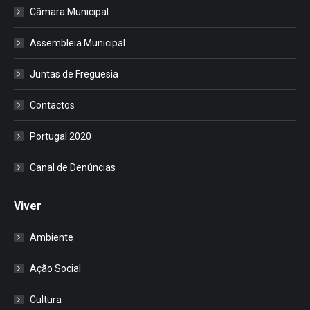
Câmara Municipal
Assembleia Municipal
Juntas de Freguesia
Contactos
Portugal 2020
Canal de Denúncias
Viver
Ambiente
Ação Social
Cultura