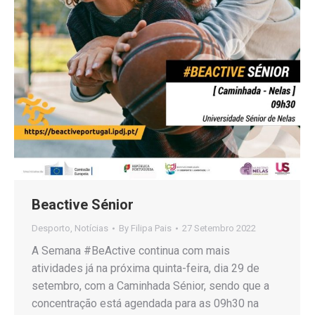
Beactive Sénior
Desporto
,
Notícias
By
Filipa Pais
27 Setembro 2022
A Semana #BeActive continua com mais
atividades já na próxima quinta-feira, dia 29 de
setembro, com a Caminhada Sénior, sendo que a
concentração está agendada para as 09h30 na