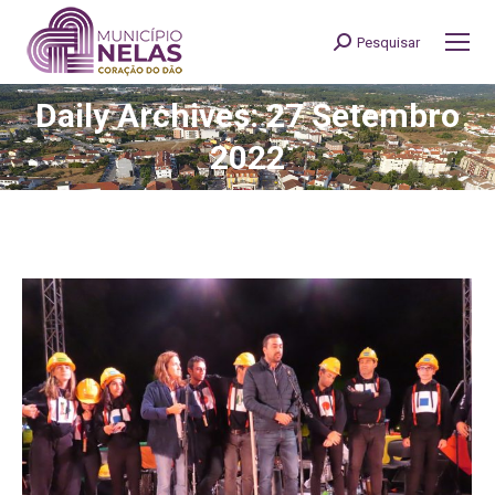
Pesquisar
Search:
Daily Archives: 27 Setembro
You are here:
2022