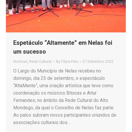
Espetáculo “Altamente” em Nelas foi
um sucesso
Notícias
,
Rede Cultural
By
Filipa Pais
27 Setembro 2022
O Largo do Município de Nelas recebeu no
domingo, dia 25 de setembro, o espectáculo
“AltaMente”, uma criação artística que teve como
coordenação os músicos Bitocas e Artur
Fernandes, no âmbito da Rede Cultural do Alto
Mondego, da qual o Concelho de Nelas faz parte.
Ao palco subiram novos participantes oriundos de
associações culturais dos…