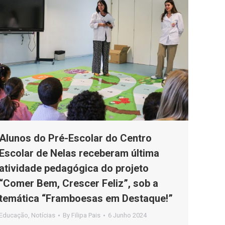
Alunos do Pré-Escolar do Centro
Escolar de Nelas receberam última
atividade pedagógica do projeto
“Comer Bem, Crescer Feliz”, sob a
temática “Framboesas em Destaque!”
Educação
,
Notícias
By
Filipa Pais
6 Junho 2024