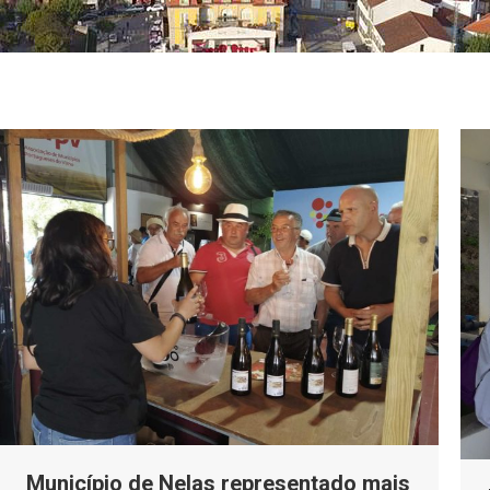
Município de Nelas representado mais