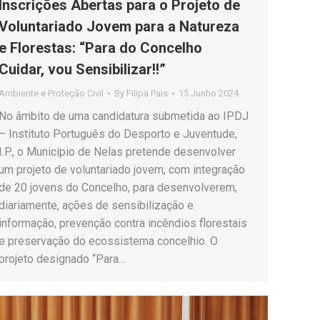
Inscrições Abertas para o Projeto de
Voluntariado Jovem para a Natureza
e Florestas: “Para do Concelho
Cuidar, vou Sensibilizar!!”
Ambiente e Proteção Civil
By
Filipa Pais
15 Junho 2024
No âmbito de uma candidatura submetida ao IPDJ
– Instituto Português do Desporto e Juventude,
I.P., o Município de Nelas pretende desenvolver
um projeto de voluntariado jovem, com integração
de 20 jovens do Concelho, para desenvolverem,
diariamente, ações de sensibilização e
informação, prevenção contra incêndios florestais
e preservação do ecossistema concelhio. O
projeto designado “Para…