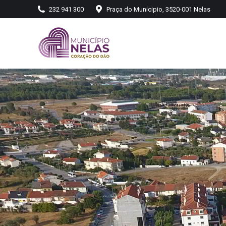
232 941 300
Praça do Municipio, 3520-001 Nelas