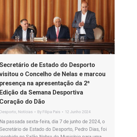
Secretário de Estado do Desporto
visitou o Concelho de Nelas e marcou
presença na apresentação da 2ª
Edição da Semana Desportiva
Coração do Dão
Desporto
,
Notícias
By
Filipa Pais
12 Junho 2024
Na passada sexta-feira, dia 7 de junho de 2024, o
Secretário de Estado do Desporto, Pedro Dias, foi
recebido no Salão Nobre do Município para uma