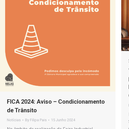
FICA 2024: Aviso – Condicionamento
de Trânsito
Notícias
By
Filipa Pais
15 Junho 2024