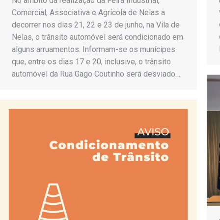
No âmbito da realização da Feira Industrial,
Comercial, Associativa e Agrícola de Nelas a
decorrer nos dias 21, 22 e 23 de junho, na Vila de
Nelas, o trânsito automóvel será condicionado em
alguns arruamentos. Informam-se os munícipes
que, entre os dias 17 e 20, inclusive, o trânsito
automóvel da Rua Gago Coutinho será desviado…