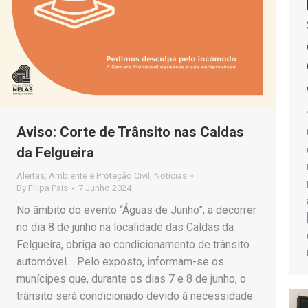
Aviso: Corte de Trânsito nas Caldas
da Felgueira
Alertas
,
Ambiente e Proteção Civil
,
Notícias
By
Filipa Pais
7 Junho 2024
No âmbito do evento “Águas de Junho”, a decorrer
no dia 8 de junho na localidade das Caldas da
Felgueira, obriga ao condicionamento de trânsito
automóvel. Pelo exposto, informam-se os
munícipes que, durante os dias 7 e 8 de junho, o
trânsito será condicionado devido à necessidade