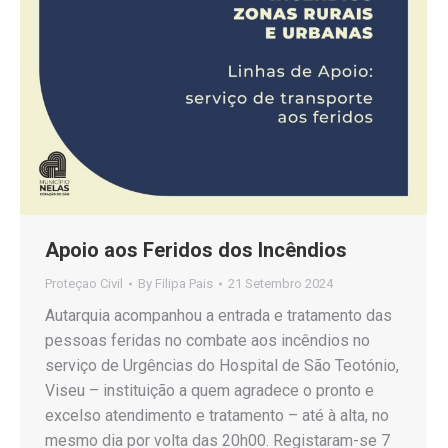
Apoio aos Feridos dos Incêndios
Proteçao Civil
By
Filipa Pais
21 Setembro 2024
Autarquia acompanhou a entrada e tratamento das
pessoas feridas no combate aos incêndios no
serviço de Urgências do Hospital de São Teotónio,
Viseu – instituição a quem agradece o pronto e
excelso atendimento e tratamento – até à alta, no
mesmo dia por volta das 20h00. Registaram-se 7