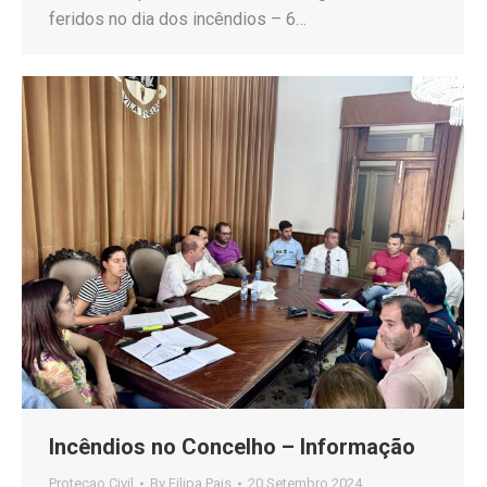
feridos no dia dos incêndios – 6…
Incêndios no Concelho – Informação
Proteçao Civil
By
Filipa Pais
20 Setembro 2024