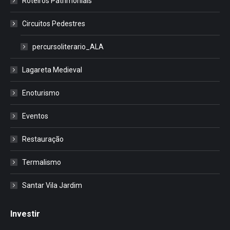
Roteiros Patrimoniais
Circuitos Pedestres
percursoliterario_ALA
Lagareta Medieval
Enoturismo
Eventos
Restauração
Termalismo
Santar Vila Jardim
Investir