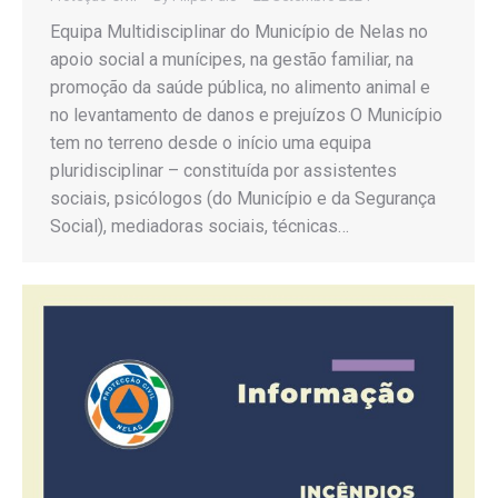
Equipa Multidisciplinar do Município de Nelas no
apoio social a munícipes, na gestão familiar, na
promoção da saúde pública, no alimento animal e
no levantamento de danos e prejuízos O Município
tem no terreno desde o início uma equipa
pluridisciplinar – constituída por assistentes
sociais, psicólogos (do Município e da Segurança
Social), mediadoras sociais, técnicas…