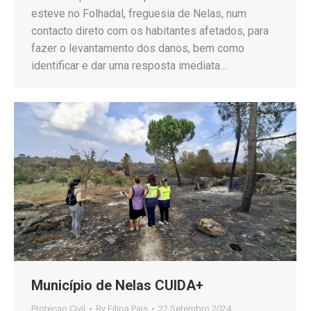
esteve no Folhadal, freguesia de Nelas, num
contacto direto com os habitantes afetados, para
fazer o levantamento dos danos, bem como
identificar e dar uma resposta imediata…
Município de Nelas CUIDA+
Proteçao Civil
By
Filipa Pais
22 Setembro 2024