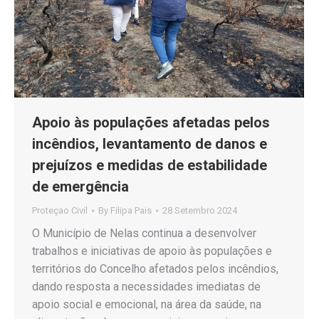
Apoio às populações afetadas pelos
incêndios, levantamento de danos e
prejuízos e medidas de estabilidade
de emergência
Proteçao Civil
By
Filipa Pais
28 Setembro 2024
O Município de Nelas continua a desenvolver
trabalhos e iniciativas de apoio às populações e
territórios do Concelho afetados pelos incêndios,
dando resposta a necessidades imediatas de
apoio social e emocional, na área da saúde, na