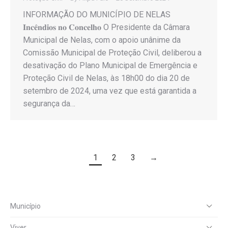
INFORMAÇÃO DO MUNICÍPIO DE NELAS
𝐈𝐧𝐜𝐞̂𝐧𝐝𝐢𝐨𝐬 𝐧𝐨 𝐂𝐨𝐧𝐜𝐞𝐥𝐡𝐨 O Presidente da Câmara
Municipal de Nelas, com o apoio unânime da
Comissão Municipal de Proteção Civil, deliberou a
desativação do Plano Municipal de Emergência e
Proteção Civil de Nelas, às 18h00 do dia 20 de
setembro de 2024, uma vez que está garantida a
segurança da…
1
2
3
→
Município
Viver