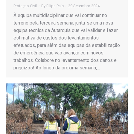
Proteçao Civil
By
Filipa Pais
29 Setembro 2024
À equipa multidisciplinar que vai continuar no
terreno pela terceira semana, junta-se uma nova
equipa técnica da Autarquia que vai validar e fazer
estimativa de custos dos levantamentos
efetuados, para além das equipas da estabilização
de emergência que vão avançar com novos
trabalhos. Colabore no levantamento dos danos e
prejuízos! Ao longo da próxima semana,…