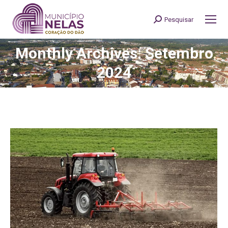
Pesquisar
Search:
Monthly Archives: Setembro
You are here:
2024