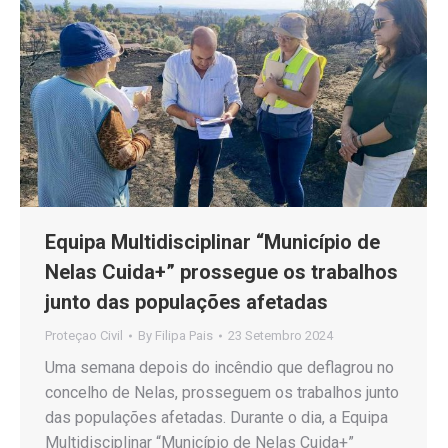
Equipa Multidisciplinar “Município de
Nelas Cuida+” prossegue os trabalhos
junto das populações afetadas
Proteçao Civil
By
Filipa Pais
23 Setembro 2024
Uma semana depois do incêndio que deflagrou no
concelho de Nelas, prosseguem os trabalhos junto
das populações afetadas. Durante o dia, a Equipa
Multidisciplinar “Município de Nelas Cuida+”