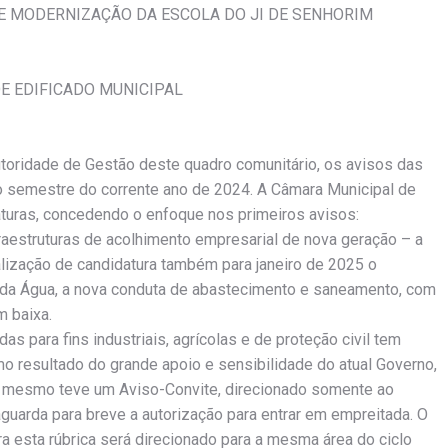
 E MODERNIZAÇÃO DA ESCOLA DO JI DE SENHORIM
E EDIFICADO MUNICIPAL
utoridade de Gestão deste quadro comunitário, os avisos das
o semestre do corrente ano de 2024. A Câmara Municipal de
turas, concedendo o enfoque nos primeiros avisos:
fraestruturas de acolhimento empresarial de nova geração – a
alização de candidatura também para janeiro de 2025 o
 da Água, a nova conduta de abastecimento e saneamento, com
m baixa.
as para fins industriais, agrícolas e de proteção civil tem
 resultado do grande apoio e sensibilidade do atual Governo,
 o mesmo teve um Aviso-Convite, direcionado somente ao
aguarda para breve a autorização para entrar em empreitada. O
 esta rúbrica será direcionado para a mesma área do ciclo