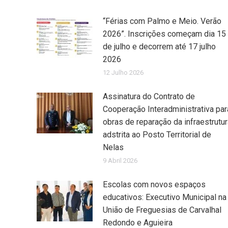
“Férias com Palmo e Meio. Verão
2026”. Inscrições começam dia 15
de julho e decorrem até 17 julho
2026
12 Julho 2026
Assinatura do Contrato de
Cooperação Interadministrativa par
obras de reparação da infraestrutur
adstrita ao Posto Territorial de
Nelas
9 Abril 2026
Escolas com novos espaços
educativos: Executivo Municipal na
União de Freguesias de Carvalhal
Redondo e Aguieira