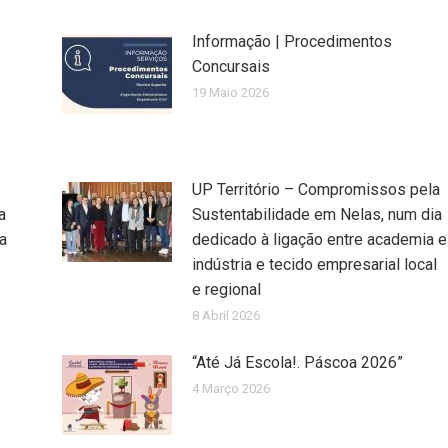
Informação | Procedimentos
Concursais
19 Maio 2026
UP Território – Compromissos pela
a
Sustentabilidade em Nelas, num dia
a
dedicado à ligação entre academia e
indústria e tecido empresarial local
e regional
8 Abril 2026
“Até Já Escola!. Páscoa 2026”
4 Março 2026