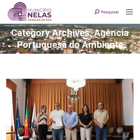
Pesquisar
Search:
Category Archives: Agência
You are here:
Portuguesa do Ambiente