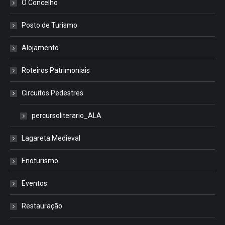
O Concelho
Posto de Turismo
Alojamento
Roteiros Patrimoniais
Circuitos Pedestres
percursoliterario_ALA
Lagareta Medieval
Enoturismo
Eventos
Restauração