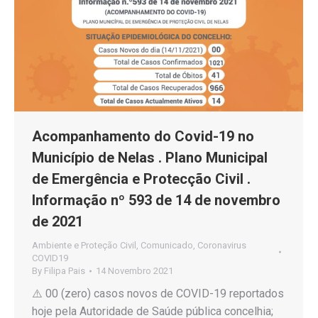
Acompanhamento do Covid-19 no
Município de Nelas . Plano Municipal
de Emergência e Protecção Civil .
Informação nº 593 de 14 de novembro
de 2021
Ambiente e Proteção Civil
,
Comunicado
,
Coronavirus
COVID19
By
Filipa Pais
14 Novembro 2021
⚠️ 00 (zero) casos novos de COVID-19 reportados
hoje pela Autoridade de Saúde pública concelhia;