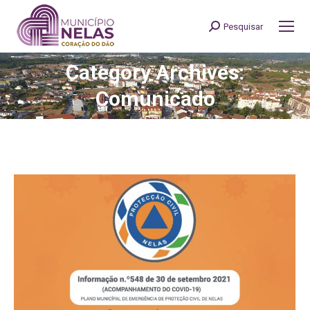
Pesquisar
Search:
Category Archives:
You are here:
Comunicado