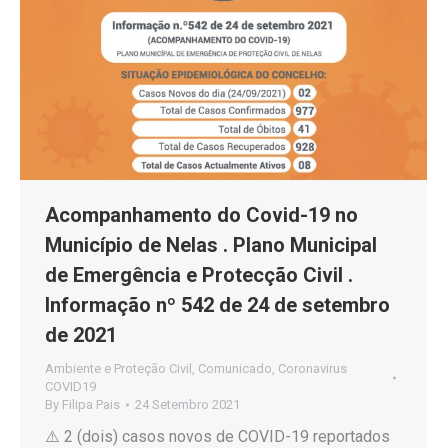
Acompanhamento do Covid-19 no
Município de Nelas . Plano Municipal
de Emergência e Protecção Civil .
Informação nº 542 de 24 de setembro
de 2021
Ambiente e Proteção Civil
,
Comunicado
,
Coronavirus
COVID19
By
Filipa Pais
24 Setembro 2021
⚠️ 2 (dois) casos novos de COVID-19 reportados