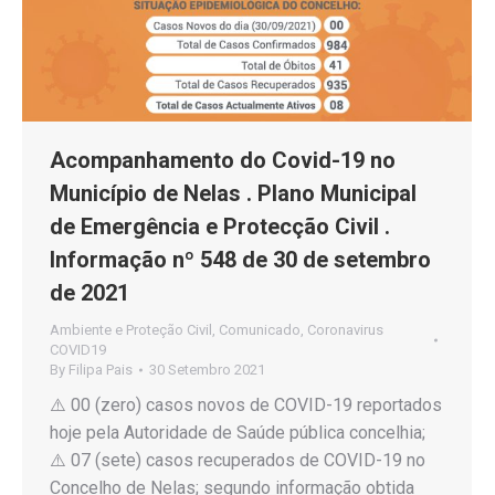
Acompanhamento do Covid-19 no
Município de Nelas . Plano Municipal
de Emergência e Protecção Civil .
Informação nº 548 de 30 de setembro
de 2021
Ambiente e Proteção Civil
,
Comunicado
,
Coronavirus
COVID19
By
Filipa Pais
30 Setembro 2021
⚠️ 00 (zero) casos novos de COVID-19 reportados
hoje pela Autoridade de Saúde pública concelhia;
⚠️ 07 (sete) casos recuperados de COVID-19 no
Concelho de Nelas; segundo informação obtida