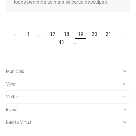
todos pedimos as mais sinceras desculpas.
←
1
…
17
18
19
20
21
…
43
→
Município
Viver
Visitar
Investir
Balcão Virtual