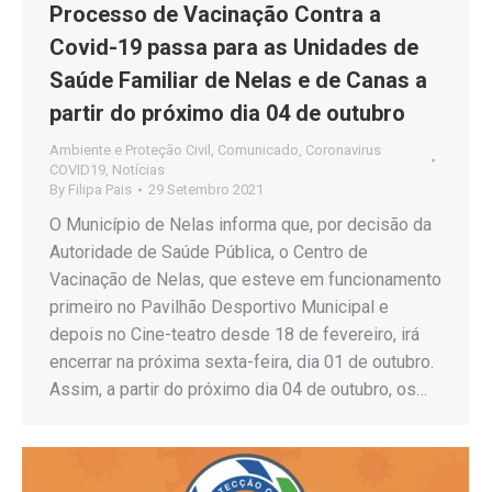
Processo de Vacinação Contra a
Covid-19 passa para as Unidades de
Saúde Familiar de Nelas e de Canas a
partir do próximo dia 04 de outubro
Ambiente e Proteção Civil
,
Comunicado
,
Coronavirus
COVID19
,
Notícias
By
Filipa Pais
29 Setembro 2021
O Município de Nelas informa que, por decisão da
Autoridade de Saúde Pública, o Centro de
Vacinação de Nelas, que esteve em funcionamento
primeiro no Pavilhão Desportivo Municipal e
depois no Cine-teatro desde 18 de fevereiro, irá
encerrar na próxima sexta-feira, dia 01 de outubro.
Assim, a partir do próximo dia 04 de outubro, os…