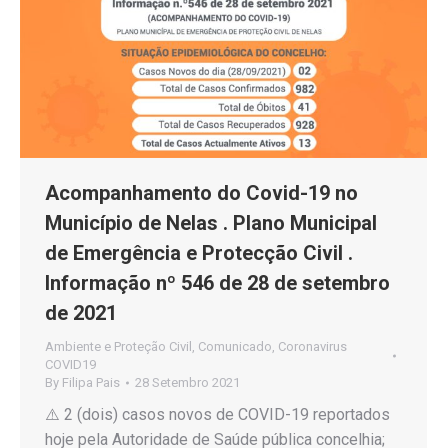
Acompanhamento do Covid-19 no
Município de Nelas . Plano Municipal
de Emergência e Protecção Civil .
Informação nº 546 de 28 de setembro
de 2021
Ambiente e Proteção Civil
,
Comunicado
,
Coronavirus
COVID19
By
Filipa Pais
28 Setembro 2021
⚠️ 2 (dois) casos novos de COVID-19 reportados
hoje pela Autoridade de Saúde pública concelhia;