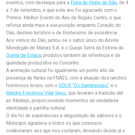
eventos, com destaque para a
Feira do Vinho do Dão
, de 4
a 7 de setembro, e que este ano foi agraciado com o
Prémio: Melhor Evento do Ano da Região Centro, o que
reforça ainda mais a sua posição enquanto Coração do
Dão, destino turístico e de Enoturismo de excelência.
Aos vinhos do Dão, juntou-se o sabor único do Azeite
Mondegão do Matias S.A. e o Queijo Serra da Estrela da
Quinta da Estaca
, produtos também de referência e de
qualidade produzidos no Concelho.
A animação cultural foi igualmente um ponto alto da
presença de Nelas na FNA25, com a atuação dos ranchos
folclóricos locais, com o
GDCR “Os Santarenses”
e o
Rancho Folclorico Vilar Seco
, que levaram a tradição até
ao Ribatejo, proporcionando momentos de verdadeira
identidade e partilha cultural.
O dia foi de experiências e degustação de sabores e o
Município agradece a todos os que connosco
colaboraram, aos que nos visitaram, deixando desde já o