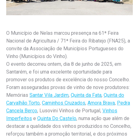
O Município de Nelas marcou presença na 61ª Feira
Nacional de Agricultura / 71ª Feira do Ribatejo (FNA25), a
convite da Associação de Municípios Portugueses do
Vinho (Municípios do Vinho).
O evento decorreu ontem, dia 8 de junho de 2025, em
Santarém, e foi uma excelente oportunidade para
promover os produtos de excelência do nosso Concelho.
Foram asseguradas provas de vinho de nove produtores:
Memórias
Santar Vila Jardim
,
Quinta da Fata
,
Quinta do
Carvalhão Torto
,
Caminhos Cruzados
,
Amora Brava
,
Pedra
Cancela Berço
, Lusovini Vinhos de Portugal,
Vinhos
Imperfeitos
e
Quinta Do Castelo
, numa ação que além de
destacar a qualidade dos vinhos produzidos no Concelho,
reforçou também a promoção territorial, e dos próximos