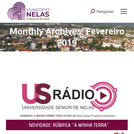
Pesquisar
Search:
Monthly Archives: Fevereiro
You are here:
2019