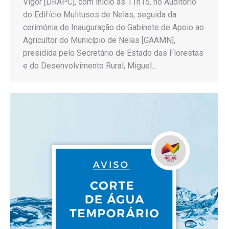
Vigor [DRAPC], com início às 11h15, no Auditório
do Edifício Mulitusos de Nelas, seguida da
cerimónia de Inauguração do Gabinete de Apoio ao
Agricultor do Município de Nelas [GAAMN],
presidida pelo Secretário de Estado das Florestas
e do Desenvolvimento Rural, Miguel…