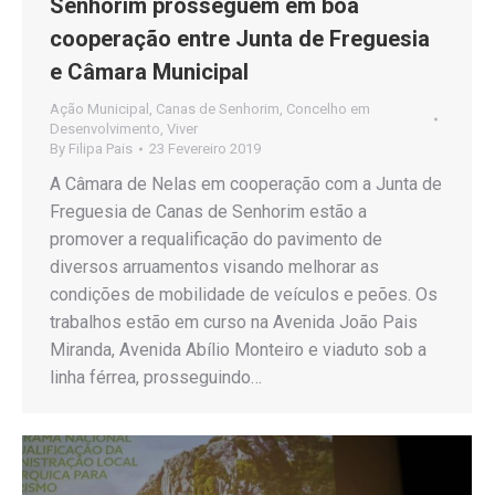
Senhorim prosseguem em boa
cooperação entre Junta de Freguesia
e Câmara Municipal
Ação Municipal
,
Canas de Senhorim
,
Concelho em
Desenvolvimento
,
Viver
By
Filipa Pais
23 Fevereiro 2019
A Câmara de Nelas em cooperação com a Junta de
Freguesia de Canas de Senhorim estão a
promover a requalificação do pavimento de
diversos arruamentos visando melhorar as
condições de mobilidade de veículos e peões. Os
trabalhos estão em curso na Avenida João Pais
Miranda, Avenida Abílio Monteiro e viaduto sob a
linha férrea, prosseguindo…