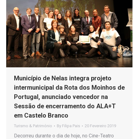
Município de Nelas integra projeto
intermunicipal da Rota dos Moinhos de
Portugal, anunciado vencedor na
Sessão de encerramento do ALA+T
em Castelo Branco
Turismo & Património
By
Filipa Pais
20 Fevereiro 2019
Decorreu durante o dia de hoje, no Cine-Teatro