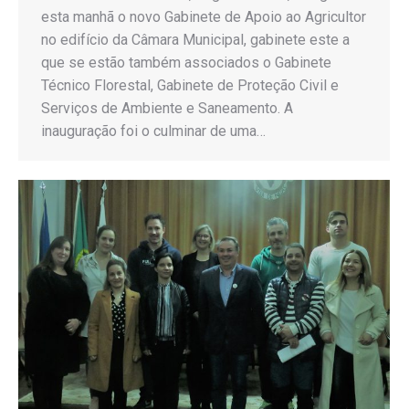
esta manhã o novo Gabinete de Apoio ao Agricultor
no edifício da Câmara Municipal, gabinete este a
que se estão também associados o Gabinete
Técnico Florestal, Gabinete de Proteção Civil e
Serviços de Ambiente e Saneamento. A
inauguração foi o culminar de uma…