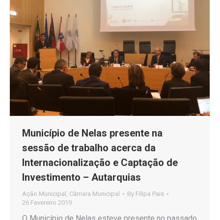
Município de Nelas presente na
sessão de trabalho acerca da
Internacionalização e Captação de
Investimento – Autarquias
Ação Municipal
,
Câmara Municipal
By
Filipa Pais
26 Fevereiro 2019
O Município de Nelas esteve presente no passado