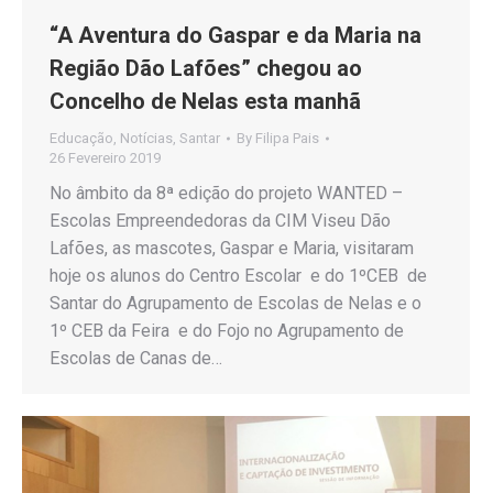
“A Aventura do Gaspar e da Maria na
Região Dão Lafões” chegou ao
Concelho de Nelas esta manhã
Educação
,
Notícias
,
Santar
By
Filipa Pais
26 Fevereiro 2019
No âmbito da 8ª edição do projeto WANTED –
Escolas Empreendedoras da CIM Viseu Dão
Lafões, as mascotes, Gaspar e Maria, visitaram
hoje os alunos do Centro Escolar e do 1ºCEB de
Santar do Agrupamento de Escolas de Nelas e o
1º CEB da Feira e do Fojo no Agrupamento de
Escolas de Canas de…