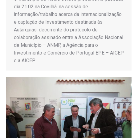
dia 21.02 na Covilhã, na sessão de
informação/trabalho acerca da internacionalização
e captação de Investimento destinada às
Autarquias, decorrente do protocolo de
colaboração assinado entre a Associação Nacional
de Município – ANMP, a Agência para o
Investimento e Comércio de Portugal EPE – AICEP
e a AICEP…