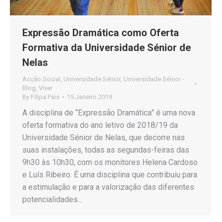
Expressão Dramática como Oferta
Formativa da Universidade Sénior de
Nelas
Acção Social
,
Universidade Sénior
,
Universidade Sénior -
Blog
,
Viver
By
Filipa Pais
15 Janeiro 2019
A disciplina de “Expressão Dramática” é uma nova
oferta formativa do ano letivo de 2018/19 da
Universidade Sénior de Nelas, que decorre nas
suas instalações, todas as segundas-feiras das
9h30 às 10h30, com os monitores Helena Cardoso
e Luís Ribeiro. É uma disciplina que contribuiu para
a estimulação e para a valorização das diferentes
potencialidades…