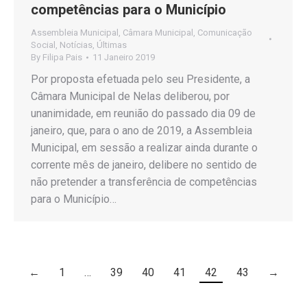
competências para o Município
Assembleia Municipal
,
Câmara Municipal
,
Comunicação
Social
,
Notícias
,
Últimas
By
Filipa Pais
11 Janeiro 2019
Por proposta efetuada pelo seu Presidente, a
Câmara Municipal de Nelas deliberou, por
unanimidade, em reunião do passado dia 09 de
janeiro, que, para o ano de 2019, a Assembleia
Municipal, em sessão a realizar ainda durante o
corrente mês de janeiro, delibere no sentido de
não pretender a transferência de competências
para o Município…
←
1
…
39
40
41
42
43
→