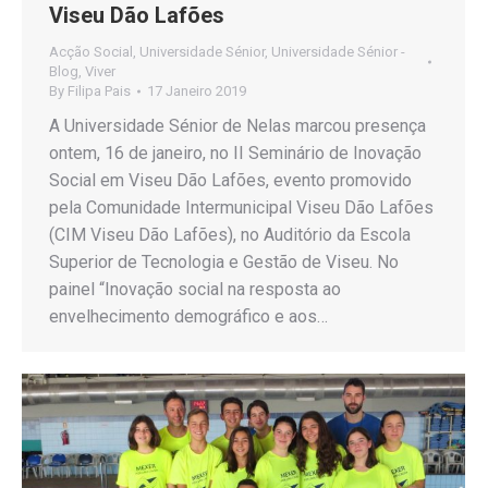
Viseu Dão Lafões
Acção Social
,
Universidade Sénior
,
Universidade Sénior -
Blog
,
Viver
By
Filipa Pais
17 Janeiro 2019
A Universidade Sénior de Nelas marcou presença
ontem, 16 de janeiro, no II Seminário de Inovação
Social em Viseu Dão Lafões, evento promovido
pela Comunidade Intermunicipal Viseu Dão Lafões
(CIM Viseu Dão Lafões), no Auditório da Escola
Superior de Tecnologia e Gestão de Viseu. No
painel “Inovação social na resposta ao
envelhecimento demográfico e aos…