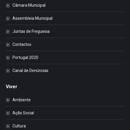
Câmara Municipal
Assembleia Municipal
Juntas de Freguesia
Contactos
Portugal 2020
Canal de Denúncias
Viver
Ambiente
Ação Social
Cultura