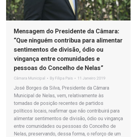
Mensagem do Presidente da Câmara:
“Que ninguém contribua para alimentar
sentimentos de divisão, ódio ou
vingança entre comunidades e
pessoas do Concelho de Nelas”
Câmara Municipal
By
Filipa Pais
11 Janeiro 2019
José Borges da Silva, Presidente da Câmara
Municipal de Nelas, vem, relativamente às
tomadas de posição recentes de partidos
políticos locais, reafirmar que não contribuirá para
alimentar sentimentos de divisão, ódio ou vingança
entre comunidades ou pessoas do Concelho de
Nelas, preservando, dessa forma, o reforço de um