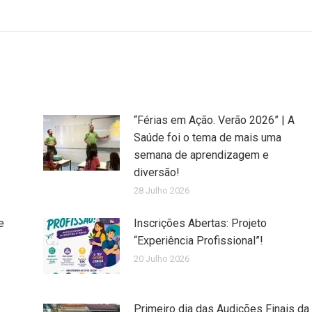
“Férias em Ação. Verão 2026” | A
Saúde foi o tema de mais uma
semana de aprendizagem e
diversão!
28 Julho 2026
e
Inscrições Abertas: Projeto
“Experiência Profissional”!
20 Julho 2026
Primeiro dia das Audições Finais da