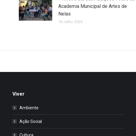
Academia Municipal de Artes de
Nelas
16 Julho 2026
Viver
Ambiente
Ação Social
Cultura