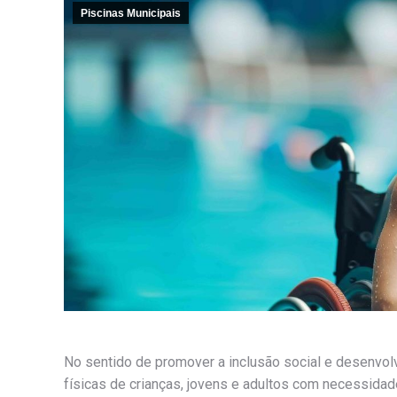
Piscinas Municipais
No sentido de promover a inclusão social e desenvol
físicas de crianças, jovens e adultos com necessidad