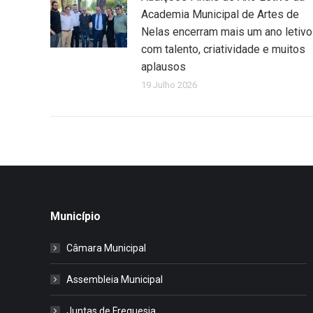
Academia Municipal de Artes de
Nelas encerram mais um ano letivo
com talento, criatividade e muitos
aplausos
19 Julho 2026
Município
Câmara Municipal
Assembleia Municipal
Juntas de Freguesia