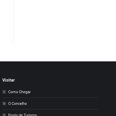
Visitar
Como Chegar
O Concelho
Posto de Turismo