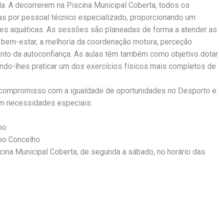
. A decorrerem na Piscina Municipal Coberta, todos os
as por pessoal técnico especializado, proporcionando um
ades aquáticas. As sessões são planeadas de forma a atender as
 bem-estar, a melhoria da coordenação motora, perceção
mento da autoconfiança. As aulas têm também como objetivo dotar
indo-lhes praticar um dos exercícios físicos mais completos de
eu compromisso com a igualdade de oportunidades no Desporto e
om necessidades especiais.
ho
 no Concelho
ina Municipal Coberta, de segunda a sábado, no horário das