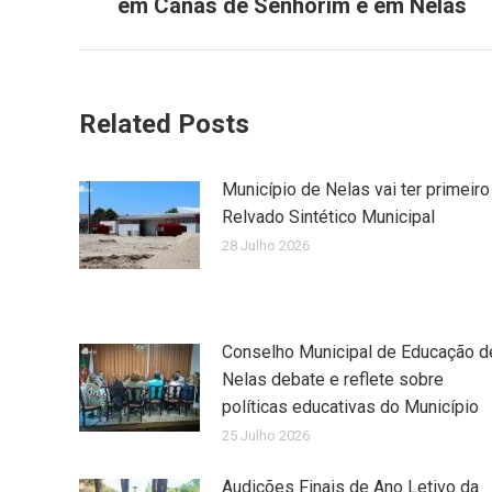
em Canas de Senhorim e em Nelas
Related Posts
Município de Nelas vai ter primeiro
Relvado Sintético Municipal
28 Julho 2026
Conselho Municipal de Educação d
Nelas debate e reflete sobre
políticas educativas do Município
25 Julho 2026
Audições Finais de Ano Letivo da