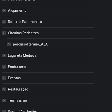
Alojamento
Roteiros Patrimoniais
Circuitos Pedestres
percursoliterario_ALA
Lagareta Medieval
Enoturismo
Eventos
Restauração
Termalismo
Santar Vila Jardim