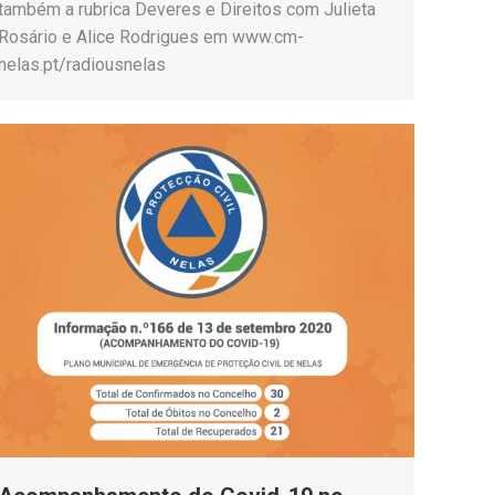
também a rubrica Deveres e Direitos com Julieta
Rosário e Alice Rodrigues em www.cm-
nelas.pt/radiousnelas