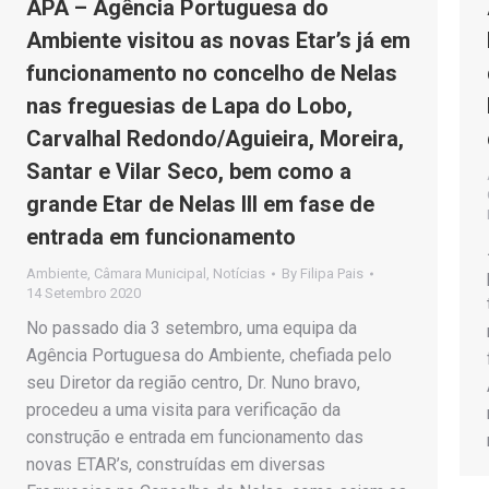
APA – Agência Portuguesa do
Ambiente visitou as novas Etar’s já em
funcionamento no concelho de Nelas
nas freguesias de Lapa do Lobo,
Carvalhal Redondo/Aguieira, Moreira,
Santar e Vilar Seco, bem como a
grande Etar de Nelas III em fase de
entrada em funcionamento
Ambiente
,
Câmara Municipal
,
Notícias
By
Filipa Pais
14 Setembro 2020
No passado dia 3 setembro, uma equipa da
Agência Portuguesa do Ambiente, chefiada pelo
seu Diretor da região centro, Dr. Nuno bravo,
procedeu a uma visita para verificação da
construção e entrada em funcionamento das
novas ETAR’s, construídas em diversas