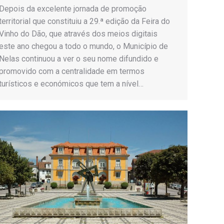
Depois da excelente jornada de promoção
territorial que constituiu a 29.ª edição da Feira do
Vinho do Dão, que através dos meios digitais
este ano chegou a todo o mundo, o Município de
Nelas continuou a ver o seu nome difundido e
promovido com a centralidade em termos
turísticos e económicos que tem a nível…