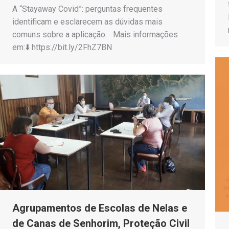
A “Stayaway Covid”: perguntas frequentes
identificam e esclarecem as dúvidas mais
comuns sobre a aplicação. Mais informações
em:⬇️ https://bit.ly/2FhZ7BN
Agrupamentos de Escolas de Nelas e
de Canas de Senhorim, Proteção Civil