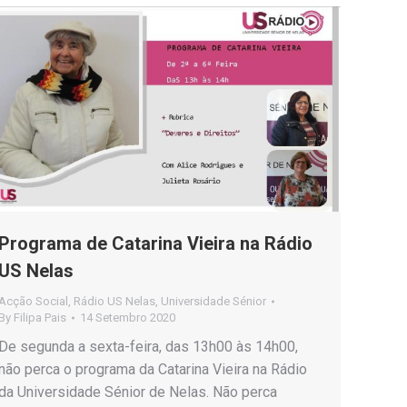
Programa de Catarina Vieira na Rádio
US Nelas
Acção Social
,
Rádio US Nelas
,
Universidade Sénior
By
Filipa Pais
14 Setembro 2020
De segunda a sexta-feira, das 13h00 às 14h00,
não perca o programa da Catarina Vieira na Rádio
da Universidade Sénior de Nelas. Não perca