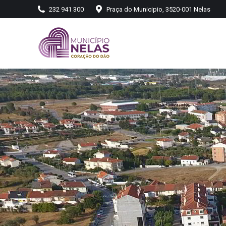
232 941 300
Praça do Municipio, 3520-001 Nelas