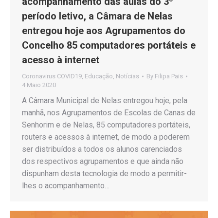
acompanhamento das aulas do 3º
período letivo, a Câmara de Nelas
entregou hoje aos Agrupamentos do
Concelho 85 computadores portáteis e
acesso à internet
Coronavirus COVID19
,
Educação
,
Notícias
By
Filipa Pais
4 Maio 2020
A Câmara Municipal de Nelas entregou hoje, pela
manhã, nos Agrupamentos de Escolas de Canas de
Senhorim e de Nelas, 85 computadores portáteis,
routers e acessos à internet, de modo a poderem
ser distribuídos a todos os alunos carenciados
dos respectivos agrupamentos e que ainda não
dispunham desta tecnologia de modo a permitir-
lhes o acompanhamento…