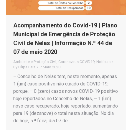
Acompanhamento do Covid-19 | Plano
Municipal de Emergência de Proteção
Civil de Nelas | Informação N.º 44 de
07 de maio 2020
Ambiente e Proteção Civil
,
Coronavirus COVID19
,
Notícias
By
Filipa Pais
7 Maio 2020
– Concelho de Nelas tem, neste momento, apenas
1 (um) caso positivo não curado de COVID-19,
porque; – 0 (zero) casos novos COVID-19 positivo
hoje reportados no Concelho de Nelas, – 1 (um)
novo caso recuperado, hoje reportado, aumentando
para 19 (dezanove) o total nesta situação. No dia
de hoje, 5.ª feira, dia 07 de…