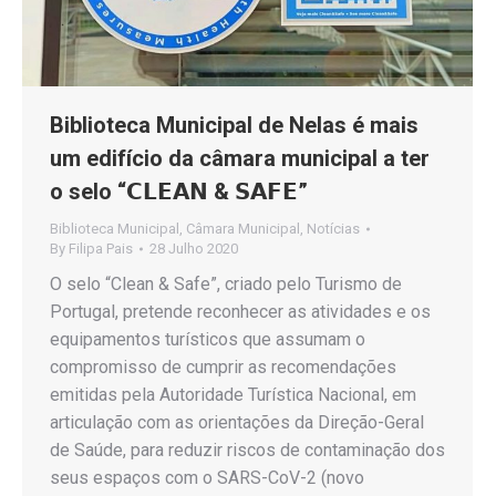
Biblioteca Municipal de Nelas é mais
um edifício da câmara municipal a ter
o selo “𝗖𝗟𝗘𝗔𝗡 & 𝗦𝗔𝗙𝗘”
Biblioteca Municipal
,
Câmara Municipal
,
Notícias
By
Filipa Pais
28 Julho 2020
O selo “Clean & Safe”, criado pelo Turismo de
Portugal, pretende reconhecer as atividades e os
equipamentos turísticos que assumam o
compromisso de cumprir as recomendações
emitidas pela Autoridade Turística Nacional, em
articulação com as orientações da Direção-Geral
de Saúde, para reduzir riscos de contaminação dos
seus espaços com o SARS-CoV-2 (novo