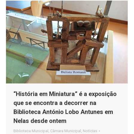
“História em Miniatura” é a exposição
que se encontra a decorrer na
Biblioteca António Lobo Antunes em
Nelas desde ontem
Biblioteca Municipal
,
Câmara Municipal
,
Notícias