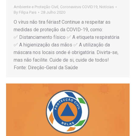
Ambiente e Proteção Civil
,
Coronavirus COVID19
,
Notícias
By
Filipa Pais
28 Julho 2020
O vírus não tira férias❗️ Continue a respeitar as
medidas de proteção da COVID-19, como:
✅ Distanciamento físico ✅ A etiqueta respiratória
✅ A higienização das mãos ✅ A utilização da
máscara nos locais onde é obrigatória. Divirta-se,
mas não facilite. Cuide de si, cuide de todos!
Fonte: Direção-Geral da Saúde