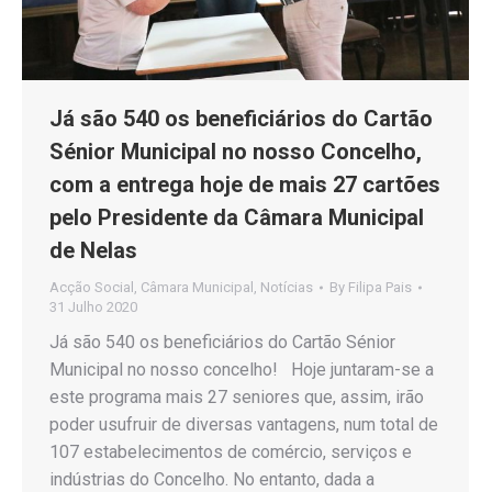
Já são 540 os beneficiários do Cartão
Sénior Municipal no nosso Concelho,
com a entrega hoje de mais 27 cartões
pelo Presidente da Câmara Municipal
de Nelas
Acção Social
,
Câmara Municipal
,
Notícias
By
Filipa Pais
31 Julho 2020
Já são 540 os beneficiários do Cartão Sénior
Municipal no nosso concelho! Hoje juntaram-se a
este programa mais 27 seniores que, assim, irão
poder usufruir de diversas vantagens, num total de
107 estabelecimentos de comércio, serviços e
indústrias do Concelho. No entanto, dada a