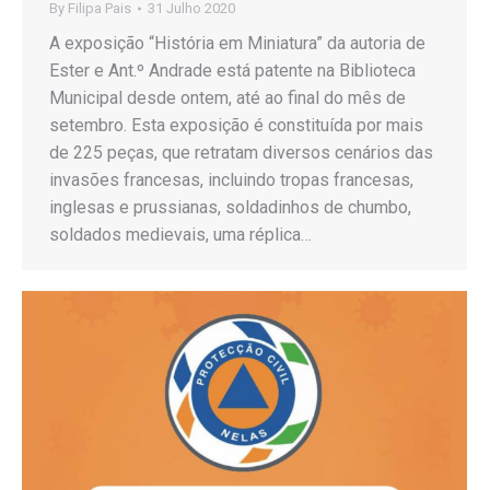
By
Filipa Pais
31 Julho 2020
A exposição “História em Miniatura” da autoria de
Ester e Ant.º Andrade está patente na Biblioteca
Municipal desde ontem, até ao final do mês de
setembro. Esta exposição é constituída por mais
de 225 peças, que retratam diversos cenários das
invasões francesas, incluindo tropas francesas,
inglesas e prussianas, soldadinhos de chumbo,
soldados medievais, uma réplica…