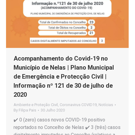
Acompanhamento do Covid-19 no
Município de Nelas | Plano Municipal
de Emergência e Protecção Civil |
Informação nº 121 de 30 de julho de
2020
Ambiente e Proteção Civil
,
Coronavirus COVID19
,
Notícias
By
Filipa Pais
30 Julho 2020
✔️ 0 (zero) casos novos COVID-19 positivo
reportados no Concelho de Nelas ✔️ 3 (três) casos
digitalmente imputados ao Concelho (relativos a