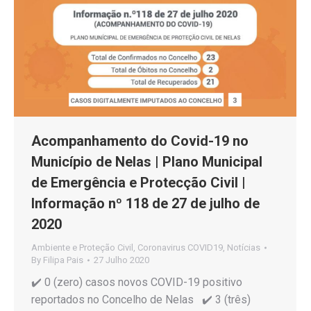
Acompanhamento do Covid-19 no
Município de Nelas | Plano Municipal
de Emergência e Protecção Civil |
Informação nº 118 de 27 de julho de
2020
Ambiente e Proteção Civil
,
Coronavirus COVID19
,
Notícias
By
Filipa Pais
27 Julho 2020
✔️ 0 (zero) casos novos COVID-19 positivo
reportados no Concelho de Nelas ✔️ 3 (três)