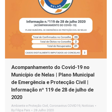
Acompanhamento do Covid-19 no
Município de Nelas | Plano Municipal
de Emergência e Protecção Civil |
Informação nº 119 de 28 de julho de
2020
Ambiente e Proteção Civil
,
Coronavirus COVID19
,
Notícias
By
Filipa Pais
28 Julho 2020