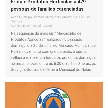
Fruta e Produtos Hortícolas a 479
pessoas de famílias carenciadas
Ação Municipal
,
Câmara Municipal
,
Coronavirus COVID19
,
Notícias
By
Filipa Pais
28 Julho 2020
Na sequência de mais um “Mercadinho de
Produtos Agrícolas” realizado no passado
domingo, dia 26 de julho, no Mercado Municipal de
Nelas, novamente com grande êxito, e que se
voltará a realizar em todos os próximos domingos,
no mesmo local, entre as 8:00 e as 12:00 horas, os
Serviços Sociais da Câmara Municipal de Nelas…