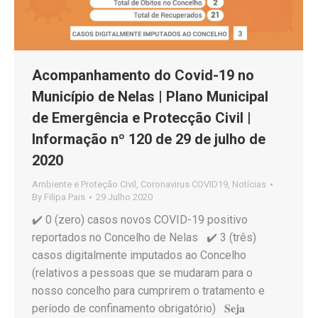
Acompanhamento do Covid-19 no
Município de Nelas | Plano Municipal
de Emergência e Protecção Civil |
Informação nº 120 de 29 de julho de
2020
Ambiente e Proteção Civil
,
Coronavirus COVID19
,
Notícias
By
Filipa Pais
29 Julho 2020
✔️ 0 (zero) casos novos COVID-19 positivo
reportados no Concelho de Nelas ✔️ 3 (três)
casos digitalmente imputados ao Concelho
(relativos a pessoas que se mudaram para o
nosso concelho para cumprirem o tratamento e
período de confinamento obrigatório) 𝐒𝐞𝐣𝐚