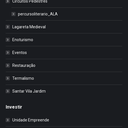
Circuitos Pedestres
percursoliterario_ALA
Lagareta Medieval
Enoturismo
Eventos
Restauração
Termalismo
Santar Vila Jardim
Investir
Unidade Empreende