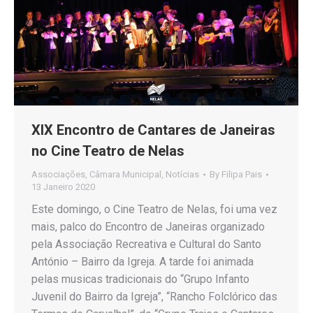
XIX Encontro de Cantares de Janeiras
no Cine Teatro de Nelas
Associações
,
Câmara Municipal
,
Notícias
By
Filipa Pais
13 Janeiro 2020
Este domingo, o Cine Teatro de Nelas, foi uma vez
mais, palco do Encontro de Janeiras organizado
pela Associação Recreativa e Cultural do Santo
António – Bairro da Igreja. A tarde foi animada
pelas musicas tradicionais do “Grupo Infanto
Juvenil do Bairro da Igreja”, “Rancho Folclórico das