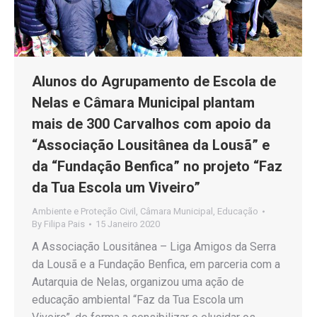
Alunos do Agrupamento de Escola de
Nelas e Câmara Municipal plantam
mais de 300 Carvalhos com apoio da
“Associação Lousitânea da Lousã” e
da “Fundação Benfica” no projeto “Faz
da Tua Escola um Viveiro”
Ambiente e Proteção Civil
,
Câmara Municipal
,
Educação
By
Filipa Pais
15 Janeiro 2020
A Associação Lousitânea – Liga Amigos da Serra
da Lousã e a Fundação Benfica, em parceria com a
Autarquia de Nelas, organizou uma ação de
educação ambiental “Faz da Tua Escola um