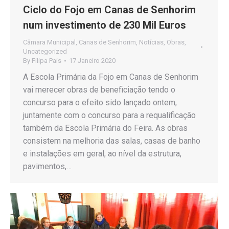
Ciclo do Fojo em Canas de Senhorim
num investimento de 230 Mil Euros
Câmara Municipal
,
Canas de Senhorim
,
Notícias
,
Obras
,
Uncategorized
By
Filipa Pais
17 Janeiro 2020
A Escola Primária da Fojo em Canas de Senhorim
vai merecer obras de beneficiação tendo o
concurso para o efeito sido lançado ontem,
juntamente com o concurso para a requalificação
também da Escola Primária do Feira. As obras
consistem na melhoria das salas, casas de banho
e instalações em geral, ao nível da estrutura,
pavimentos,…