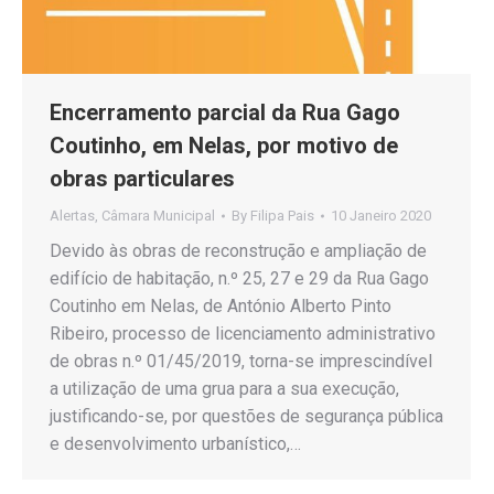
Encerramento parcial da Rua Gago
Coutinho, em Nelas, por motivo de
obras particulares
Alertas
,
Câmara Municipal
By
Filipa Pais
10 Janeiro 2020
Devido às obras de reconstrução e ampliação de
edifício de habitação, n.º 25, 27 e 29 da Rua Gago
Coutinho em Nelas, de António Alberto Pinto
Ribeiro, processo de licenciamento administrativo
de obras n.º 01/45/2019, torna-se imprescindível
a utilização de uma grua para a sua execução,
justificando-se, por questões de segurança pública
e desenvolvimento urbanístico,…