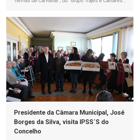
Termas de Carvalhal”, do “Grupo Trajes e Cantares…
Presidente da Câmara Municipal, José
Borges da Silva, visita IPSS´S do
Concelho