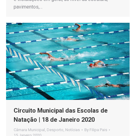
pavimentos,…
Circuito Municipal das Escolas de
Natação | 18 de Janeiro 2020
Câmara Municipal
,
Desporto
,
Notícias
By
Filipa Pais
15 Janeiro 2020