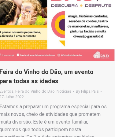
Feira do Vinho do Dão, um evento
para todas as idades
Eventos
,
Feira do Vinho do Dão
,
Notícias
By
Filipa Pais
27 Julho 2022
Estamos a preparar um programa especial para os
mais novos, cheio de atividades que prometem
muita diversão. Este é um evento familiar,
queremos que todos participem nesta