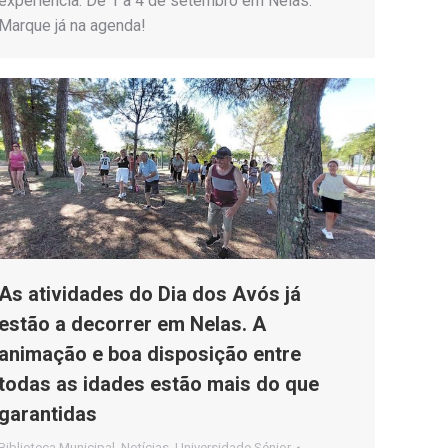
experiência. De 1 a 4 de setembro em Nelas.
Marque já na agenda!
As atividades do Dia dos Avós já
estão a decorrer em Nelas. A
animação e boa disposição entre
todas as idades estão mais do que
garantidas
Biblioteca Municipal
,
Notícias
,
Universidade Sénior