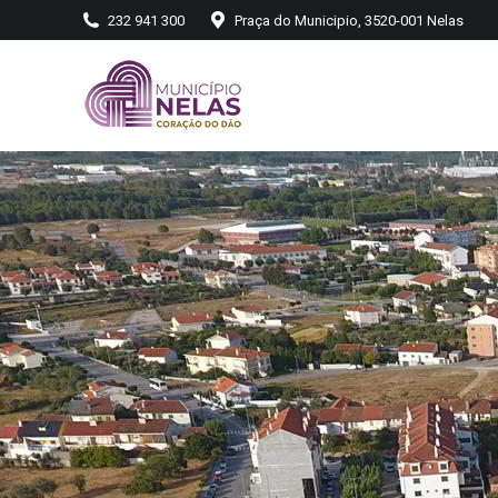
232 941 300
Praça do Municipio, 3520-001 Nelas