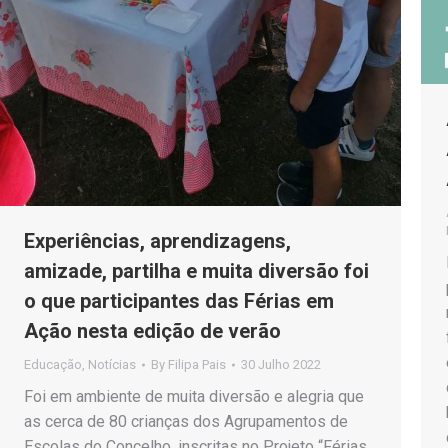
Experiências, aprendizagens,
amizade, partilha e muita diversão foi
o que participantes das Férias em
Ação nesta edição de verão
Educação
,
Notícias
By
Filipa Pais
30 Julho 2022
Foi em ambiente de muita diversão e alegria que
as cerca de 80 crianças dos Agrupamentos de
Escolas do Concelho, inscritas no Projeto “Férias