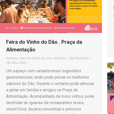
Feira do Vinho do Dão . Praça da
Alimentação
Eventos
,
Feira do Vinho do Dão
,
Notícias
By
Filipa Pais
28 Julho 2022
Um espaço com variadíssimas sugestões
gastronómicas, onde pode provar os melhores
sabores do Dão. Durante o certame pode almoçar
e jantar em família e amigos na Praça da
Alimentação. Acompanhado de bons vinhos, pode
desfrutar de iguarias de restaurantes locais,
street food, doçaria conventual e petiscos