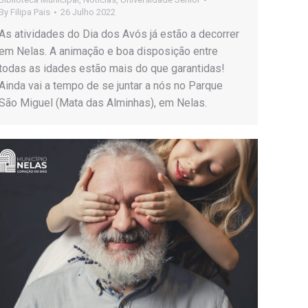
By
Filipa Pais
26 Julho 2022
As atividades do Dia dos Avós já estão a decorrer
em Nelas. A animação e boa disposição entre
todas as idades estão mais do que garantidas!
Ainda vai a tempo de se juntar a nós no Parque
São Miguel (Mata das Alminhas), em Nelas.