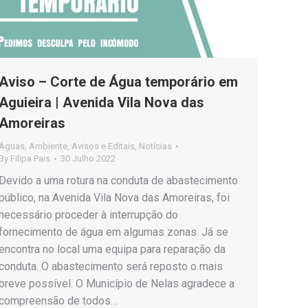
Aviso – Corte de Água temporário em
Aguieira | Avenida Vila Nova das
Amoreiras
Águas
,
Ambiente
,
Avisos e Editais
,
Notícias
By
Filipa Pais
30 Julho 2022
Devido a uma rotura na conduta de abastecimento
público, na Avenida Vila Nova das Amoreiras, foi
necessário proceder à interrupção do
fornecimento de água em algumas zonas. Já se
encontra no local uma equipa para reparação da
conduta. O abastecimento será reposto o mais
breve possível. O Município de Nelas agradece a
compreensão de todos…