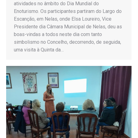
atividades no âmbito do Dia Mundial do
Enoturismo. Os participantes partiram do Largo do
Escanção, em Nelas, onde Elsa Loureiro, Vice
Presidente dia Câmara Municipal de Nelas, deu as
boas-vindas a todos neste dia com tanto
simbolismo no Concelho, decorrendo, de seguida,
uma visita à Quinta da…