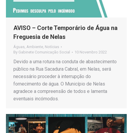
AVISO – Corte Temporário de Água na
Freguesia de Nelas
Águas
,
Ambiente
,
Notícias
By
Gabinete Comunicação Social
10 Novembro 2022
Devido a uma rotura na conduta de abastecimento
público na Rua Sacadura Cabral, em Nelas, será
necessário proceder à interrupção do
fornecimento de água. O Município de Nelas
agradece a compreensão de todos e lamenta
eventuais incómodos.