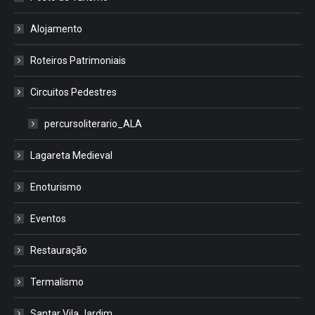
Alojamento
Roteiros Patrimoniais
Circuitos Pedestres
percursoliterario_ALA
Lagareta Medieval
Enoturismo
Eventos
Restauração
Termalismo
Santar Vila Jardim