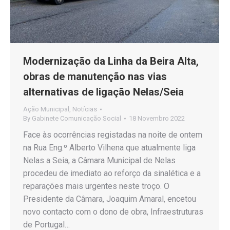
Modernização da Linha da Beira Alta,
obras de manutenção nas vias
alternativas de ligação Nelas/Seia
Ação Municipal
,
Notícias
By
Gabinete Comunicação Social
18 Novembro 2022
Face às ocorrências registadas na noite de ontem
na Rua Eng.º Alberto Vilhena que atualmente liga
Nelas a Seia, a Câmara Municipal de Nelas
procedeu de imediato ao reforço da sinalética e a
reparações mais urgentes neste troço. O
Presidente da Câmara, Joaquim Amaral, encetou
novo contacto com o dono de obra, Infraestruturas
de Portugal…