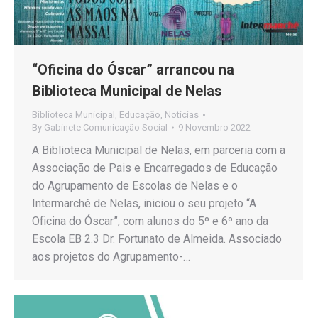
“Oficina do Óscar” arrancou na
Biblioteca Municipal de Nelas
Biblioteca Municipal
,
Educação
,
Notícias
By
Gabinete Comunicação Social
9 Novembro 2022
A Biblioteca Municipal de Nelas, em parceria com a
Associação de Pais e Encarregados de Educação
do Agrupamento de Escolas de Nelas e o
Intermarché de Nelas, iniciou o seu projeto “A
Oficina do Óscar”, com alunos do 5º e 6º ano da
Escola EB 2.3 Dr. Fortunato de Almeida. Associado
aos projetos do Agrupamento-…