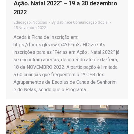
Ação. Natal 2022″ – 19 a 30 dezembro
2022
Educação
,
Notícias
By
Gabinete Comunicação Social
15 Novembro 2022
Aceda à Ficha de Inscrição em:
https://forms.gle/nw7p4YFFmXJHfGzc7 As
inscrições para as “Férias em Ação . Natal 2022” já
se encontram abertas, decorrendo até sexta-feira,
18 de NOVEMBRO 2022. A participação é limitada
a 60 crianças que frequentem o 1º CEB dos
Agrupamentos de Escolas de Canas de Senhorim
e de Nelas, sendo que o Programa…