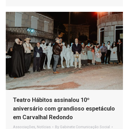
Teatro Hábitos assinalou 10º
aniversário com grandioso espetáculo
em Carvalhal Redondo
Associações
,
Notícias
By
Gabinete Comunicação Social