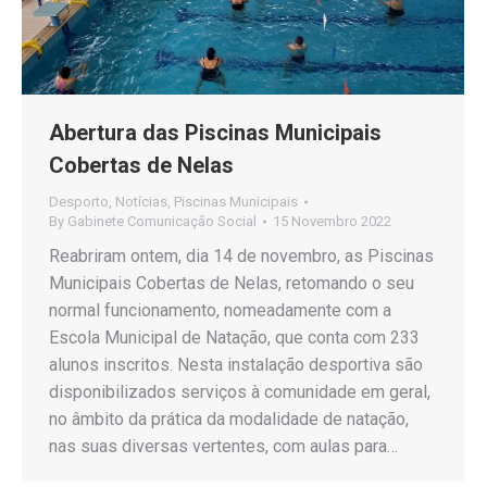
Abertura das Piscinas Municipais
Cobertas de Nelas
Desporto
,
Notícias
,
Piscinas Municipais
By
Gabinete Comunicação Social
15 Novembro 2022
Reabriram ontem, dia 14 de novembro, as Piscinas
Municipais Cobertas de Nelas, retomando o seu
normal funcionamento, nomeadamente com a
Escola Municipal de Natação, que conta com 233
alunos inscritos. Nesta instalação desportiva são
disponibilizados serviços à comunidade em geral,
no âmbito da prática da modalidade de natação,
nas suas diversas vertentes, com aulas para…