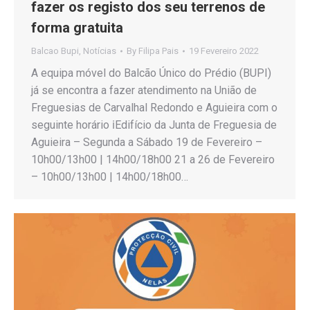
fazer os registo dos seu terrenos de
forma gratuita
Balcao Bupi
,
Notícias
By
Filipa Pais
19 Fevereiro 2022
A equipa móvel do Balcão Único do Prédio (BUPI)
já se encontra a fazer atendimento na União de
Freguesias de Carvalhal Redondo e Aguieira com o
seguinte horário ℹEdifício da Junta de Freguesia de
Aguieira – Segunda a Sábado 19 de Fevereiro –
10h00/13h00 | 14h00/18h00 21 a 26 de Fevereiro
– 10h00/13h00 | 14h00/18h00…