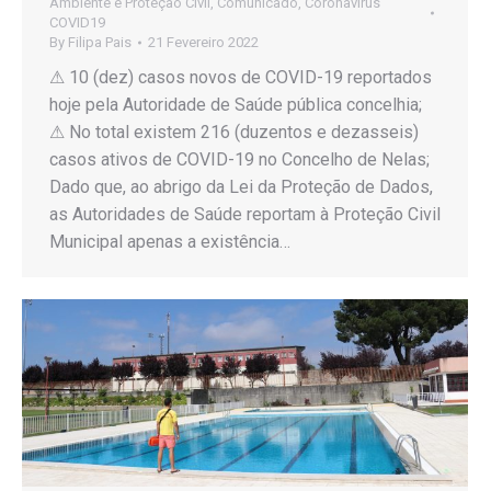
Ambiente e Proteção Civil
,
Comunicado
,
Coronavirus
COVID19
By
Filipa Pais
21 Fevereiro 2022
⚠ 10 (dez) casos novos de COVID-19 reportados
hoje pela Autoridade de Saúde pública concelhia;
⚠ No total existem 216 (duzentos e dezasseis)
casos ativos de COVID-19 no Concelho de Nelas;
Dado que, ao abrigo da Lei da Proteção de Dados,
as Autoridades de Saúde reportam à Proteção Civil
Municipal apenas a existência…