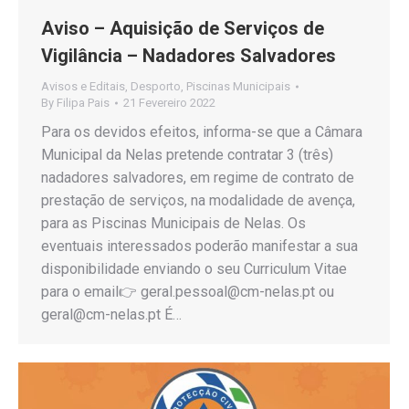
Aviso – Aquisição de Serviços de
Vigilância – Nadadores Salvadores
Avisos e Editais
,
Desporto
,
Piscinas Municipais
By
Filipa Pais
21 Fevereiro 2022
Para os devidos efeitos, informa-se que a Câmara
Municipal da Nelas pretende contratar 3 (três)
nadadores salvadores, em regime de contrato de
prestação de serviços, na modalidade de avença,
para as Piscinas Municipais de Nelas. Os
eventuais interessados poderão manifestar a sua
disponibilidade enviando o seu Curriculum Vitae
para o email👉 geral.pessoal@cm-nelas.pt ou
geral@cm-nelas.pt É…