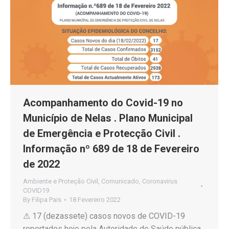
Acompanhamento do Covid-19 no
Município de Nelas . Plano Municipal
de Emergência e Protecção Civil .
Informação nº 689 de 18 de Fevereiro
de 2022
Ambiente e Proteção Civil
,
Comunicado
,
Coronavirus
COVID19
By
Filipa Pais
18 Fevereiro 2022
⚠ 17 (dezassete) casos novos de COVID-19
reportados hoje pela Autoridade de Saúde pública