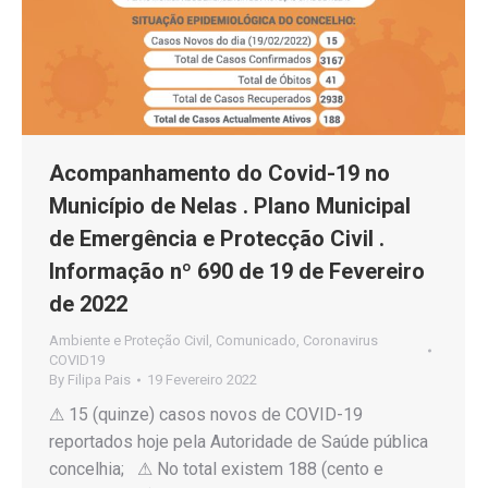
Acompanhamento do Covid-19 no
Município de Nelas . Plano Municipal
de Emergência e Protecção Civil .
Informação nº 690 de 19 de Fevereiro
de 2022
Ambiente e Proteção Civil
,
Comunicado
,
Coronavirus
COVID19
By
Filipa Pais
19 Fevereiro 2022
⚠ 15 (quinze) casos novos de COVID-19
reportados hoje pela Autoridade de Saúde pública
concelhia; ⚠ No total existem 188 (cento e