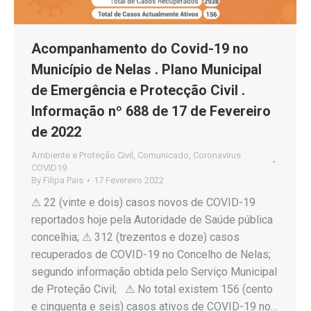
Acompanhamento do Covid-19 no
Município de Nelas . Plano Municipal
de Emergência e Protecção Civil .
Informação nº 688 de 17 de Fevereiro
de 2022
Ambiente e Proteção Civil
,
Comunicado
,
Coronavirus
COVID19
By
Filipa Pais
17 Fevereiro 2022
⚠ 22 (vinte e dois) casos novos de COVID-19
reportados hoje pela Autoridade de Saúde pública
concelhia; ⚠ 312 (trezentos e doze) casos
recuperados de COVID-19 no Concelho de Nelas;
segundo informação obtida pelo Serviço Municipal
de Proteção Civil; ⚠ No total existem 156 (cento
e cinquenta e seis) casos ativos de COVID-19 no…