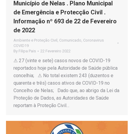
Município de Nelas . Plano Municipal
de Emergência e Protecção Civil .
Informação nº 693 de 22 de Fevereiro
de 2022
Ambiente e Proteção Civil
,
Comunicado
,
Coronavirus
COVID19
By
Filipa Pais
22 Fevereiro 2022
⚠ 27 (vinte e sete) casos novos de COVID-19
reportados hoje pela Autoridade de Saúde pública
concelhia; ⚠ No total existem 243 (duzentos e
quarenta e três) casos ativos de COVID-19 no
Concelho de Nelas; Dado que, ao abrigo da Lei da
Proteção de Dados, as Autoridades de Saúde
reportam à Proteção Civil…