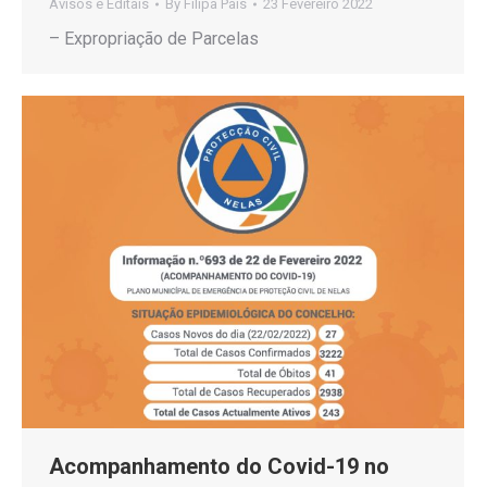
Avisos e Editais
By
Filipa Pais
23 Fevereiro 2022
– Expropriação de Parcelas
Acompanhamento do Covid-19 no