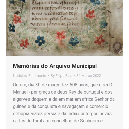
Memórias do Arquivo Municipal
Notícias
,
Património
By
Filipa Pais
31 Março 2022
Ontem, dia 30 de março fez 508 anos, que o rei D.
Manuel «per graça de deus Rey de purtugal e dos
algarves daquem e dalem mar em africa Senhor da
guinee e da conquista e navegaçam e comercio
detiopia arabia persia e da India» outorgou novas
cartas de foral aos concelhos de Senhorim e…