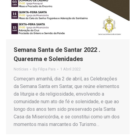
Semana Santa de Santar 2022 .
Quaresma e Solenidades
Notícias
By
Filipa Pais
1 Abril 2022
Começam amanhã, dia 2 de abril, as Celebrações
da Semana Santa em Santar, que reúne elementos
da liturgia e da religiosidade, envolvendo a
comunidade num ato de fé e solenidade, e que ao
longo dos anos tem sido preservado pela Santa
Casa da Misericórdia, e se constitui como um dos
momentos mais marcantes do Turismo…