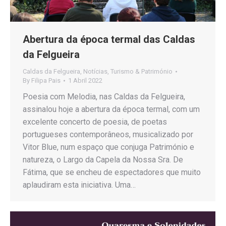
Abertura da época termal das Caldas
da Felgueira
Caldas da Felgueira
,
Notícias
,
Turismo & Património
By
Filipa Pais
1 Abril 2022
Poesia com Melodia, nas Caldas da Felgueira,
assinalou hoje a abertura da época termal, com um
excelente concerto de poesia, de poetas
portugueses contemporâneos, musicalizado por
Vitor Blue, num espaço que conjuga Património e
natureza, o Largo da Capela da Nossa Sra. De
Fátima, que se encheu de espectadores que muito
aplaudiram esta iniciativa. Uma…