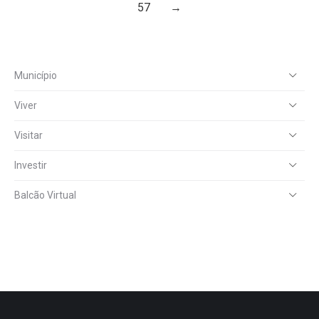
57
→
Município
Viver
Visitar
Investir
Balcão Virtual