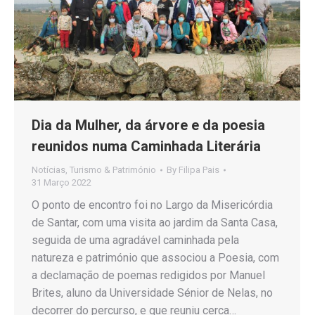
Dia da Mulher, da árvore e da poesia
reunidos numa Caminhada Literária
Notícias
,
Turismo & Património
By
Filipa Pais
31 Março 2022
O ponto de encontro foi no Largo da Misericórdia
de Santar, com uma visita ao jardim da Santa Casa,
seguida de uma agradável caminhada pela
natureza e património que associou a Poesia, com
a declamação de poemas redigidos por Manuel
Brites, aluno da Universidade Sénior de Nelas, no
decorrer do percurso, e que reuniu cerca…