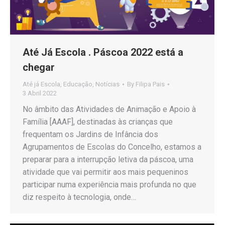
Até Já Escola . Páscoa 2022 está a
chegar
Até já Escola
,
Educação
,
Notícias
By
Filipa Pais
3 Abril 2022
No âmbito das Atividades de Animação e Apoio à
Família [AAAF], destinadas às crianças que
frequentam os Jardins de Infância dos
Agrupamentos de Escolas do Concelho, estamos a
preparar para a interrupção letiva da páscoa, uma
atividade que vai permitir aos mais pequeninos
participar numa experiência mais profunda no que
diz respeito à tecnologia, onde…