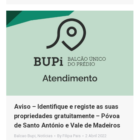
Aviso – Identifique e registe as suas
propriedades gratuitamente – Póvoa
de Santo António e Vale de Madeiros
Balcao Bupi
,
Notícias
By
Filipa Pais
2 Abril 2022