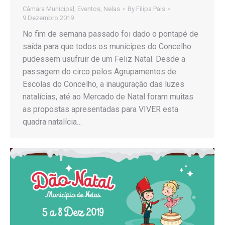
Câmara Municipal
,
Eventos
,
Nelas
By
Filipa Pais
9 Dezembro 2019
No fim de semana passado foi dado o pontapé de
saída para que todos os munícipes do Concelho
pudessem usufruir de um Feliz Natal. Desde a
passagem do circo pelos Agrupamentos de
Escolas do Concelho, a inauguração das luzes
natalícias, até ao Mercado de Natal foram muitas
as propostas apresentadas para VIVER esta
quadra natalícia…