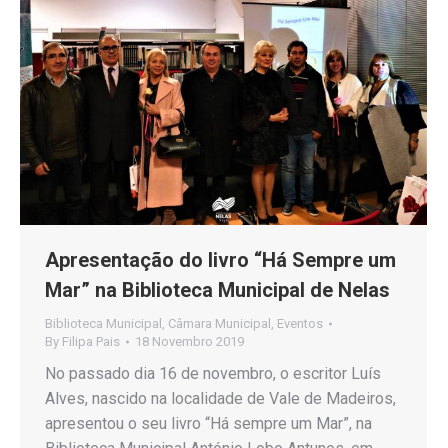
Apresentação do livro “Há Sempre um
Mar” na Biblioteca Municipal de Nelas
Biblioteca Municipal
,
Câmara Municipal
,
Eventos
By
Filipa Pais
18 Novembro 2019
No passado dia 16 de novembro, o escritor Luís
Alves, nascido na localidade de Vale de Madeiros,
apresentou o seu livro “Há sempre um Mar”, na