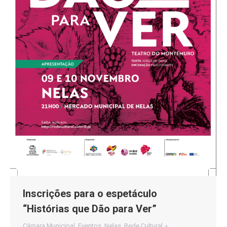
Inscrições para o espetáculo
“Histórias que Dão para Ver”
Câmara Municipal
,
Eventos
,
Nelas
,
Rede Cultural