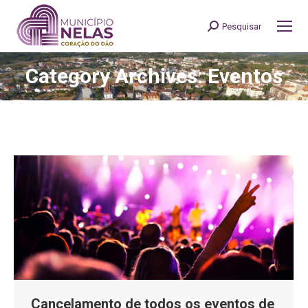
Pesquisar
Search:
Category Archives: Eventos
You are here:
Cancelamento de todos os eventos de