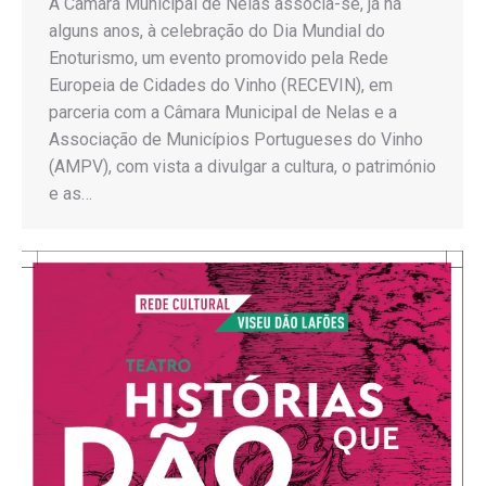
A Câmara Municipal de Nelas associa-se, já há
alguns anos, à celebração do Dia Mundial do
Enoturismo, um evento promovido pela Rede
Europeia de Cidades do Vinho (RECEVIN), em
parceria com a Câmara Municipal de Nelas e a
Associação de Municípios Portugueses do Vinho
(AMPV), com vista a divulgar a cultura, o património
e as…