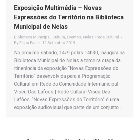
Exposição Multimédia – Novas
Expressões do Território na Biblioteca
Municipal de Nelas
Biblioteca Municipal
,
Cultura
,
Eventos
,
Nelas
,
Rede Cultural
By
Filipa Pais
11 Setembro 2019
No próximo sábado, 14/9 pelas 14h30, inaugura na
Biblioteca Municipal de Nelas a terceira etapa da
itinerância da exposição “Novas Expressões do
Território” desenvolvida para a Programação
Cultural em Rede da Comunidade Intermunicipal
Viseu Dão Lafões | Rede Cultural Viseu Dão
Lafões. “Novas Expressões do Território” é uma
exposição audiovisual que parte de um conjunto…