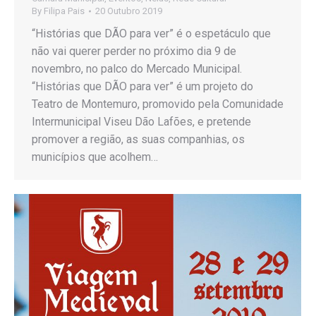
By
Filipa Pais
20 Outubro 2019
“Histórias que DÃO para ver” é o espetáculo que
não vai querer perder no próximo dia 9 de
novembro, no palco do Mercado Municipal.
“Histórias que DÃO para ver” é um projeto do
Teatro de Montemuro, promovido pela Comunidade
Intermunicipal Viseu Dão Lafões, e pretende
promover a região, as suas companhias, os
municípios que acolhem…