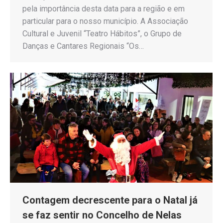
pela importância desta data para a região e em
particular para o nosso município. A Associação
Cultural e Juvenil “Teatro Hábitos”, o Grupo de
Danças e Cantares Regionais “Os…
Contagem decrescente para o Natal já
se faz sentir no Concelho de Nelas