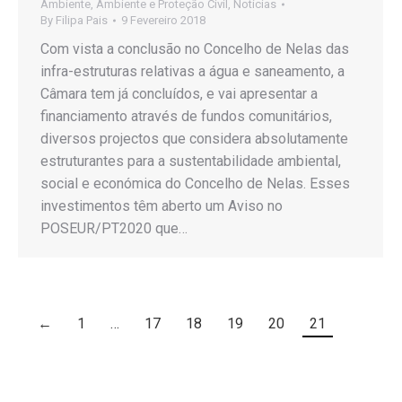
Ambiente
,
Ambiente e Proteção Civil
,
Notícias
By
Filipa Pais
9 Fevereiro 2018
Com vista a conclusão no Concelho de Nelas das
infra-estruturas relativas a água e saneamento, a
Câmara tem já concluídos, e vai apresentar a
financiamento através de fundos comunitários,
diversos projectos que considera absolutamente
estruturantes para a sustentabilidade ambiental,
social e económica do Concelho de Nelas. Esses
investimentos têm aberto um Aviso no
POSEUR/PT2020 que…
←
1
…
17
18
19
20
21