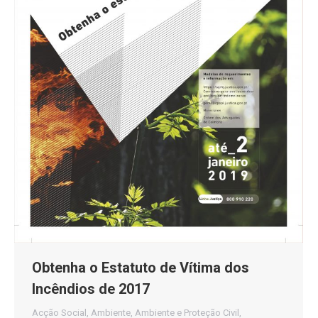
Obtenha o Estatuto de Vítima dos
Incêndios de 2017
Acção Social
,
Ambiente
,
Ambiente e Proteção Civil
,