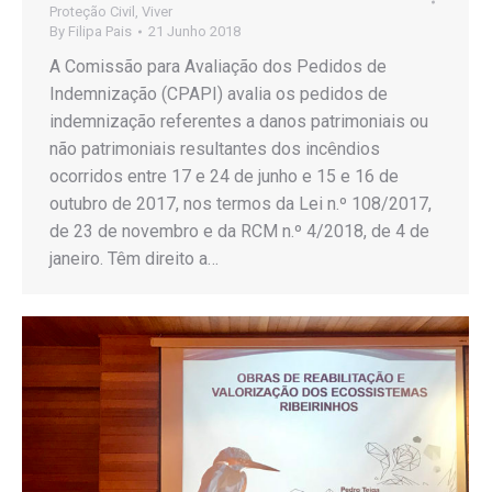
Proteção Civil
,
Viver
By
Filipa Pais
21 Junho 2018
A Comissão para Avaliação dos Pedidos de
Indemnização (CPAPI) avalia os pedidos de
indemnização referentes a danos patrimoniais ou
não patrimoniais resultantes dos incêndios
ocorridos entre 17 e 24 de junho e 15 e 16 de
outubro de 2017, nos termos da Lei n.º 108/2017,
de 23 de novembro e da RCM n.º 4/2018, de 4 de
janeiro. Têm direito a…