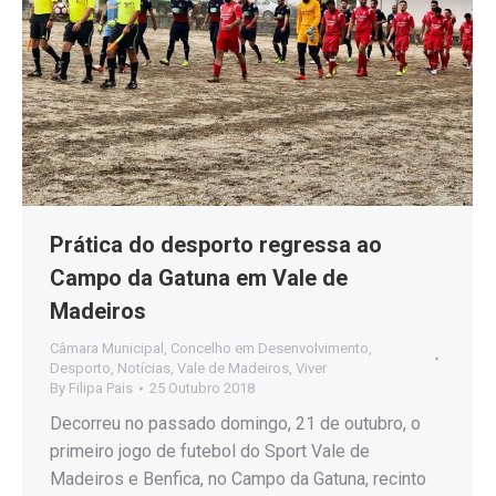
Prática do desporto regressa ao
Campo da Gatuna em Vale de
Madeiros
Câmara Municipal
,
Concelho em Desenvolvimento
,
Desporto
,
Notícias
,
Vale de Madeiros
,
Viver
By
Filipa Pais
25 Outubro 2018
Decorreu no passado domingo, 21 de outubro, o
primeiro jogo de futebol do Sport Vale de
Madeiros e Benfica, no Campo da Gatuna, recinto