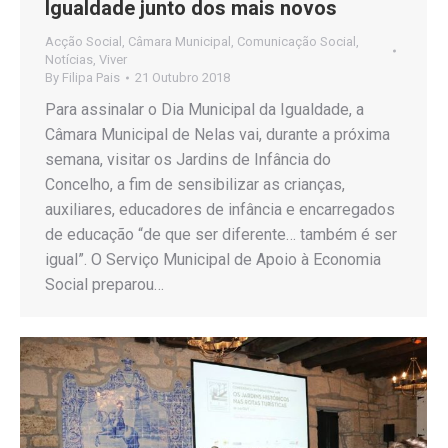
Igualdade junto dos mais novos
Acção Social
,
Câmara Municipal
,
Comunicação Social
,
Notícias
,
Viver
By
Filipa Pais
21 Outubro 2018
Para assinalar o Dia Municipal da Igualdade, a
Câmara Municipal de Nelas vai, durante a próxima
semana, visitar os Jardins de Infância do
Concelho, a fim de sensibilizar as crianças,
auxiliares, educadores de infância e encarregados
de educação “de que ser diferente… também é ser
igual”. O Serviço Municipal de Apoio à Economia
Social preparou…