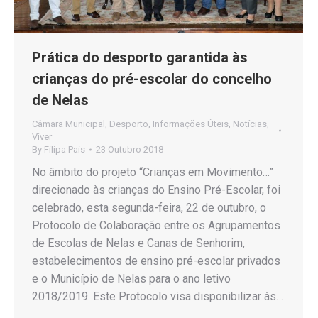
Prática do desporto garantida às
crianças do pré-escolar do concelho
de Nelas
Câmara Municipal
,
Desporto
,
Informações Úteis
,
Notícias
,
Viver
By
Filipa Pais
23 Outubro 2018
No âmbito do projeto “Crianças em Movimento…”
direcionado às crianças do Ensino Pré-Escolar, foi
celebrado, esta segunda-feira, 22 de outubro, o
Protocolo de Colaboração entre os Agrupamentos
de Escolas de Nelas e Canas de Senhorim,
estabelecimentos de ensino pré-escolar privados
e o Município de Nelas para o ano letivo
2018/2019. Este Protocolo visa disponibilizar às…