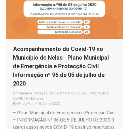
Acompanhamento do Covid-19 no
Município de Nelas | Plano Municipal
de Emergência e Protecção Civil |
Informação nº 96 de 05 de julho de
2020
Ambiente e Proteção Civil
,
Câmara Municipal
,
Coronavirus
COVID19
,
Notícias
By
Filipa Pais
5 Julho 2020
– Plano Municipal de Emergência e Protecção Civil
– INFORMAÇÃO Nº 96 DE 5 DE JULHO DE 2020 0
(zero) casos novos COVID-19 positivo reportados