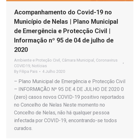
Acompanhamento do Covid-19 no
Município de Nelas | Plano Municipal
de Emergência e Protecção Civil |
Informação nº 95 de 04 de julho de
2020
Ambiente e Proteção Civil
,
Câmara Municipal
,
Coronavirus
COVID19
,
Notícias
By
Filipa Pais
4 Julho 2020
– Plano Municipal de Emergência e Protecção Civil
– INFORMAÇÃO Nº 95 DE 4 DE JULHO DE 2020 0
(zero) casos novos COVID-19 positivo reportados
no Concelho de Nelas Neste momento no
Concelho de Nelas, não há qualquer pessoa
infectada por COVID-19, encontrando-se todos
curados.