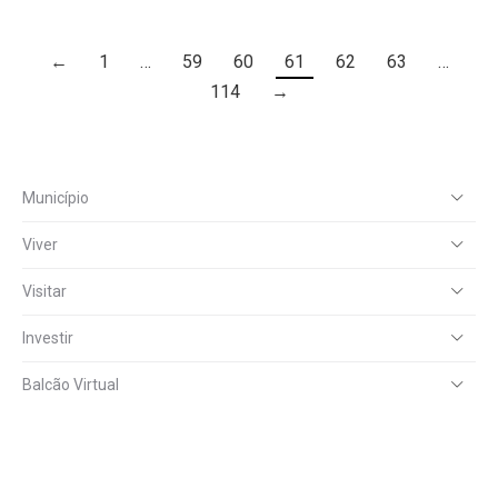
←
1
…
59
60
61
62
63
…
114
→
Município
Viver
Visitar
Investir
Balcão Virtual