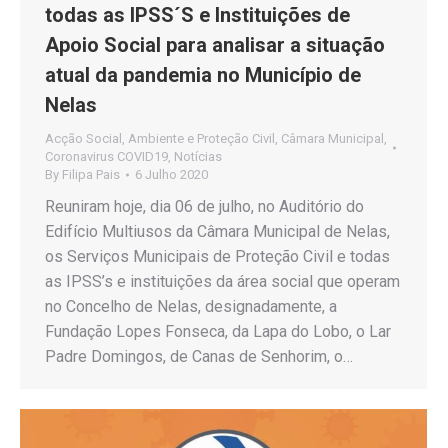
todas as IPSS´S e Instituições de
Apoio Social para analisar a situação
atual da pandemia no Município de
Nelas
Acção Social
,
Ambiente e Proteção Civil
,
Câmara Municipal
,
Coronavirus COVID19
,
Notícias
By
Filipa Pais
6 Julho 2020
Reuniram hoje, dia 06 de julho, no Auditório do
Edifício Multiusos da Câmara Municipal de Nelas,
os Serviços Municipais de Proteção Civil e todas
as IPSS’s e instituições da área social que operam
no Concelho de Nelas, designadamente, a
Fundação Lopes Fonseca, da Lapa do Lobo, o Lar
Padre Domingos, de Canas de Senhorim, o…