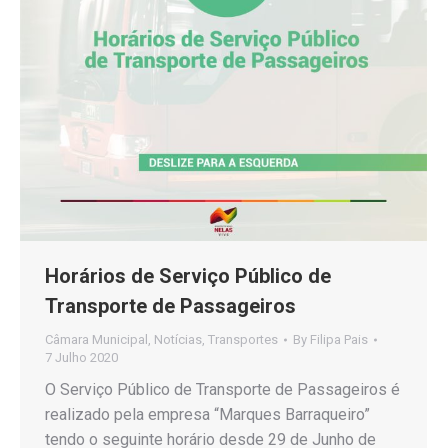
Horários de Serviço Público de
Transporte de Passageiros
Câmara Municipal
,
Notícias
,
Transportes
By
Filipa Pais
7 Julho 2020
O Serviço Público de Transporte de Passageiros é
realizado pela empresa “Marques Barraqueiro”
tendo o seguinte horário desde 29 de Junho de