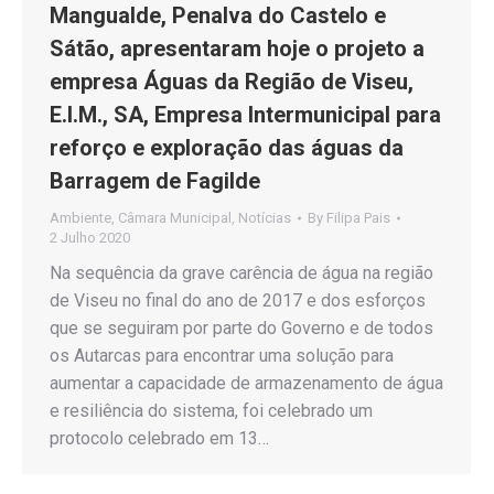
Mangualde, Penalva do Castelo e
Sátão, apresentaram hoje o projeto a
empresa Águas da Região de Viseu,
E.I.M., SA, Empresa Intermunicipal para
reforço e exploração das águas da
Barragem de Fagilde
Ambiente
,
Câmara Municipal
,
Notícias
By
Filipa Pais
2 Julho 2020
Na sequência da grave carência de água na região
de Viseu no final do ano de 2017 e dos esforços
que se seguiram por parte do Governo e de todos
os Autarcas para encontrar uma solução para
aumentar a capacidade de armazenamento de água
e resiliência do sistema, foi celebrado um
protocolo celebrado em 13…