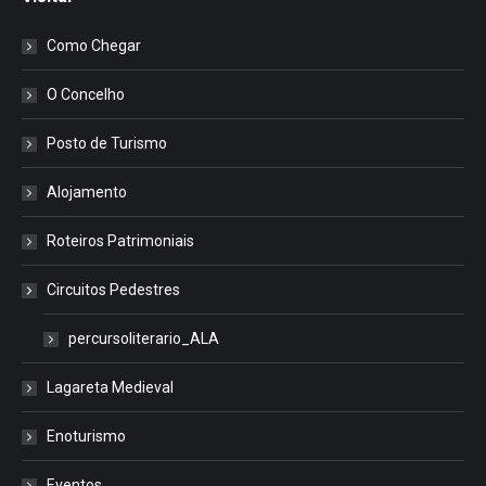
Como Chegar
O Concelho
Posto de Turismo
Alojamento
Roteiros Patrimoniais
Circuitos Pedestres
percursoliterario_ALA
Lagareta Medieval
Enoturismo
Eventos