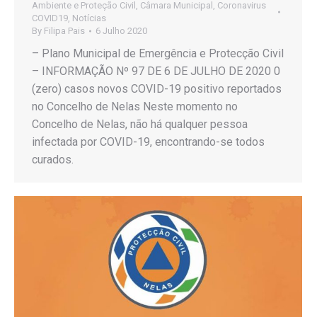
Ambiente e Proteção Civil
,
Câmara Municipal
,
Coronavirus
COVID19
,
Notícias
By
Filipa Pais
6 Julho 2020
– Plano Municipal de Emergência e Protecção Civil
– INFORMAÇÃO Nº 97 DE 6 DE JULHO DE 2020 0
(zero) casos novos COVID-19 positivo reportados
no Concelho de Nelas Neste momento no
Concelho de Nelas, não há qualquer pessoa
infectada por COVID-19, encontrando-se todos
curados.