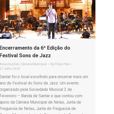
Encerramento da 6ª Edição do
Festival Sons de Jazz
Associações
,
Câmara Municipal
By
Filipa Pais
21 Julho 2019
Santar foi o local escolhido para encerrar mais um
ano do Festival do Sons de Jazz. Um evento
organizado pela Sociedade Musical 2 de
Fevereiro – Banda de Santar e que contou com
apoio da Câmara Municipal de Nelas, Junta de
Freguesia de Nelas, Junta de Freguesia de