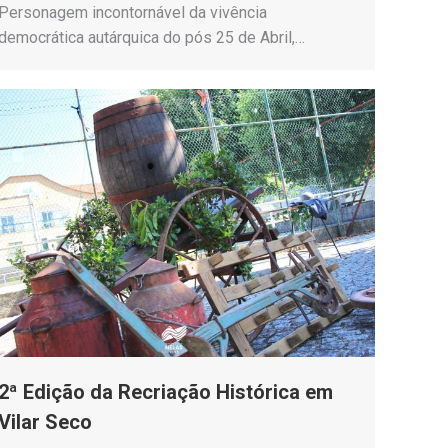
Personagem incontornável da vivência
democrática autárquica do pós 25 de Abril,…
2ª Edição da Recriação Histórica em
Vilar Seco