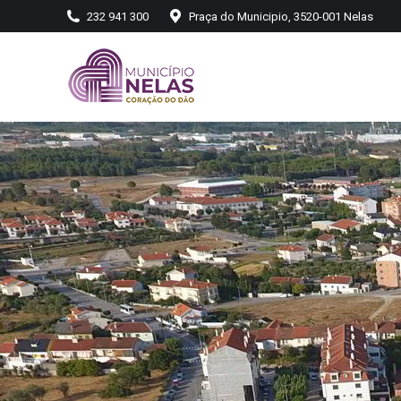
232 941 300
Praça do Municipio, 3520-001 Nelas