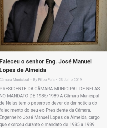
Faleceu o senhor Eng. José Manuel
Lopes de Almeida
Câmara Municipal
By
Filipa Pais
23 Julho 2019
PRESIDENTE DA CÂMARA MUNICIPAL DE NELAS
NO MANDATO DE 1985/1989 A Câmara Municipal
de Nelas tem o pesaroso dever de dar notícia do
falecimento do seu ex-Presidente da Câmara,
Engenheiro José Manuel Lopes de Almeida, cargo
que exerceu durante o mandato de 1985 a 1989.