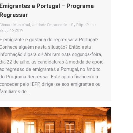
Emigrantes a Portugal – Programa
Regressar
Câmara Municipal
,
Unidade Empreende
By
Filipa Pais
22 Julho 2019
É emigrante e gostaria de regressar a Portugal?
Conhece alguém nesta situação? Então esta
informação é para si! Abriram esta segunda-feira,
dia 22 de julho, as candidaturas à medida de apoio
ao regresso de emigrantes a Portugal, no âmbito
do Programa Regressar. Este apoio financeiro a
conceder pelo IEFP, dirige-se aos emigrantes ou
familiares de…