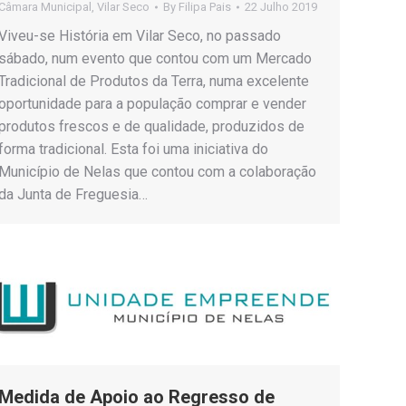
Câmara Municipal
,
Vilar Seco
By
Filipa Pais
22 Julho 2019
Viveu-se História em Vilar Seco, no passado
sábado, num evento que contou com um Mercado
Tradicional de Produtos da Terra, numa excelente
oportunidade para a população comprar e vender
produtos frescos e de qualidade, produzidos de
forma tradicional. Esta foi uma iniciativa do
Município de Nelas que contou com a colaboração
da Junta de Freguesia…
Medida de Apoio ao Regresso de