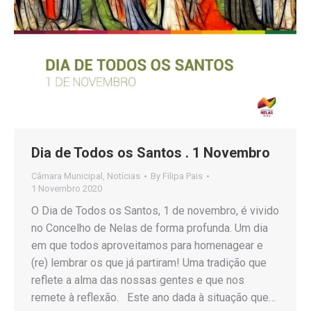
Dia de Todos os Santos . 1 Novembro
Câmara Municipal
,
Notícias
By
Filipa Pais
1 Novembro 2020
O Dia de Todos os Santos, 1 de novembro, é vivido
no Concelho de Nelas de forma profunda. Um dia
em que todos aproveitamos para homenagear e
(re) lembrar os que já partiram! Uma tradição que
reflete a alma das nossas gentes e que nos
remete à reflexão. Este ano dada à situação que…