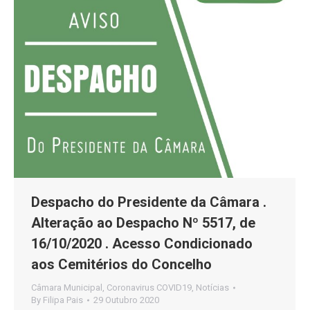
Despacho do Presidente da Câmara .
Alteração ao Despacho Nº 5517, de
16/10/2020 . Acesso Condicionado
aos Cemitérios do Concelho
Câmara Municipal
,
Coronavirus COVID19
,
Notícias
By
Filipa Pais
29 Outubro 2020