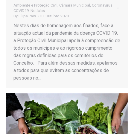
Ambiente e Proteção Civil
,
Câmara Municipal
,
Coronavirus
COVID19
,
Notícias
By
Filipa Pais
31 Outubro 2020
Nestes dias de homenagem aos finados, face à
situação actual da pandemia da doença COVID 19,
a Proteção Civil Municipal apela à compreensão de
todos os munícipes e ao rigoroso cumprimento
das regras definidas para os cemitérios do
Concelho. Para além dessas medidas, apelamos
a todos para que evitem as concentrações de
pessoas no…