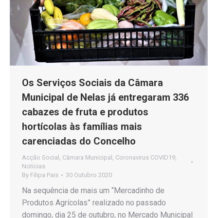
Os Serviços Sociais da Câmara
Municipal de Nelas já entregaram 336
cabazes de fruta e produtos
hortícolas às famílias mais
carenciadas do Concelho
Acção Social
,
Câmara Municipal
,
Coronavirus COVID19
,
Notícias
By
Filipa Pais
30 Outubro 2020
Na sequência de mais um “Mercadinho de
Produtos Agrícolas” realizado no passado
domingo, dia 25 de outubro, no Mercado Municipal