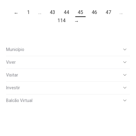
←
1
…
43
44
45
46
47
…
114
→
Município
Viver
Visitar
Investir
Balcão Virtual