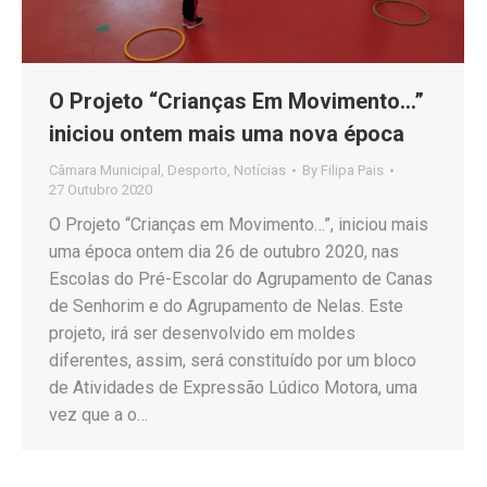
O Projeto “Crianças Em Movimento…”
iniciou ontem mais uma nova época
Câmara Municipal
,
Desporto
,
Notícias
By
Filipa Pais
27 Outubro 2020
O Projeto “Crianças em Movimento…”, iniciou mais
uma época ontem dia 26 de outubro 2020, nas
Escolas do Pré-Escolar do Agrupamento de Canas
de Senhorim e do Agrupamento de Nelas. Este
projeto, irá ser desenvolvido em moldes
diferentes, assim, será constituído por um bloco
de Atividades de Expressão Lúdico Motora, uma
vez que a o…