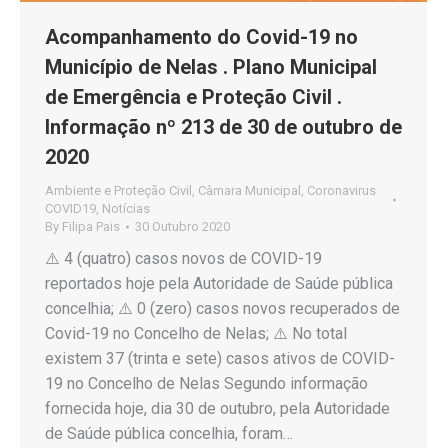
Acompanhamento do Covid-19 no
Município de Nelas . Plano Municipal
de Emergência e Proteção Civil .
Informação nº 213 de 30 de outubro de
2020
Ambiente e Proteção Civil
,
Câmara Municipal
,
Coronavirus
COVID19
,
Notícias
By
Filipa Pais
30 Outubro 2020
⚠️ 4 (quatro) casos novos de COVID-19
reportados hoje pela Autoridade de Saúde pública
concelhia; ⚠️ 0 (zero) casos novos recuperados de
Covid-19 no Concelho de Nelas; ⚠️ No total
existem 37 (trinta e sete) casos ativos de COVID-
19 no Concelho de Nelas Segundo informação
fornecida hoje, dia 30 de outubro, pela Autoridade
de Saúde pública concelhia, foram…