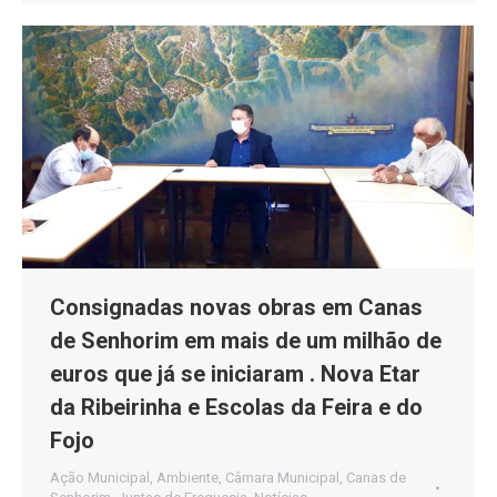
Consignadas novas obras em Canas
de Senhorim em mais de um milhão de
euros que já se iniciaram . Nova Etar
da Ribeirinha e Escolas da Feira e do
Fojo
Ação Municipal
,
Ambiente
,
Câmara Municipal
,
Canas de