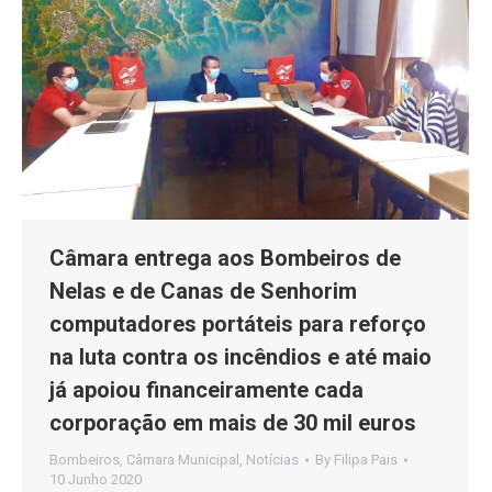
Câmara entrega aos Bombeiros de
Nelas e de Canas de Senhorim
computadores portáteis para reforço
na luta contra os incêndios e até maio
já apoiou financeiramente cada
corporação em mais de 30 mil euros
Bombeiros
,
Câmara Municipal
,
Notícias
By
Filipa Pais
10 Junho 2020