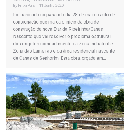
Senhorim
,
Juntas de Freguesia
,
Notícias
By
Filipa Pais
11 Junho 2020
Foi assinado no passado dia 28 de maio o auto de
consignação que marca o início da obra de
construção da nova Etar da Ribeirinha/Canas
Nascente que vai resolver o problema estrutural
dos esgotos nomeadamente da Zona Industrial e
Zona das Lameiras e da área residencial nascente
de Canas de Senhorim. Esta obra, orçada em…