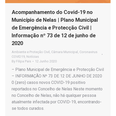
Acompanhamento do Covid-19 no
Município de Nelas | Plano Municipal
de Emergência e Protecção Civil |
Informação nº 73 de 12 de junho de
2020
Ambiente e Proteção Civil
,
Câmara Municipal
,
Coronavirus
COVID19
,
Notícias
By
Filipa Pais
12 Junho 2020
– Plano Municipal de Emergência e Protecção Civil
– INFORMAÇÃO Nº 73 DE 12 DE JUNHO DE 2020
0 (zero) casos novos COVID-19 positivo
reportados no Concelho de Nelas Neste momento
no Concelho de Nelas, não há qualquer pessoa
atualmente infectada por COVID-19, encontrando-
se todos curados.