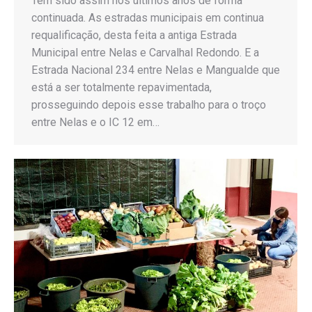
Tem sido assim nos últimos anos de forma
continuada. As estradas municipais em continua
requalificação, desta feita a antiga Estrada
Municipal entre Nelas e Carvalhal Redondo. E a
Estrada Nacional 234 entre Nelas e Mangualde que
está a ser totalmente repavimentada,
prosseguindo depois esse trabalho para o troço
entre Nelas e o IC 12 em…