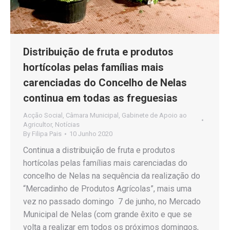
Distribuição de fruta e produtos
hortícolas pelas famílias mais
carenciadas do Concelho de Nelas
continua em todas as freguesias
Acção Social
,
Câmara Municipal
,
Gabinete de Apoio ao
Agricultor
,
Notícias
By
Filipa Pais
10 Junho 2020
Continua a distribuição de fruta e produtos
hortícolas pelas famílias mais carenciadas do
concelho de Nelas na sequência da realização do
“Mercadinho de Produtos Agrícolas”, mais uma
vez no passado domingo 7 de junho, no Mercado
Municipal de Nelas (com grande êxito e que se
volta a realizar em todos os próximos domingos,