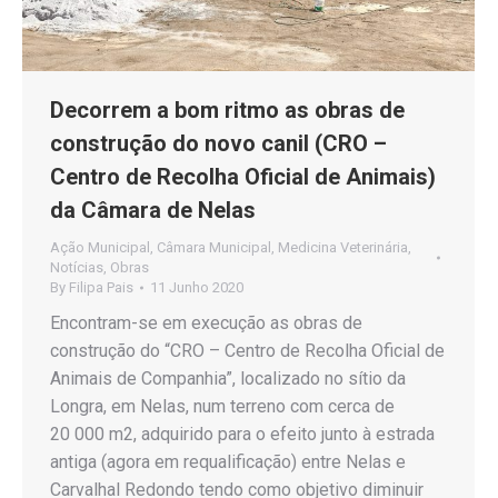
Decorrem a bom ritmo as obras de
construção do novo canil (CRO –
Centro de Recolha Oficial de Animais)
da Câmara de Nelas
Ação Municipal
,
Câmara Municipal
,
Medicina Veterinária
,
Notícias
,
Obras
By
Filipa Pais
11 Junho 2020
Encontram-se em execução as obras de
construção do “CRO – Centro de Recolha Oficial de
Animais de Companhia”, localizado no sítio da
Longra, em Nelas, num terreno com cerca de
20 000 m2, adquirido para o efeito junto à estrada
antiga (agora em requalificação) entre Nelas e
Carvalhal Redondo tendo como objetivo diminuir