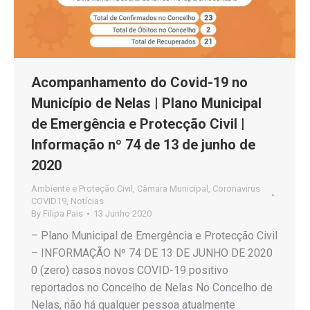
Acompanhamento do Covid-19 no
Município de Nelas | Plano Municipal
de Emergência e Protecção Civil |
Informação nº 74 de 13 de junho de
2020
Ambiente e Proteção Civil
,
Câmara Municipal
,
Coronavirus
COVID19
,
Notícias
By
Filipa Pais
13 Junho 2020
– Plano Municipal de Emergência e Protecção Civil
– INFORMAÇÃO Nº 74 DE 13 DE JUNHO DE 2020
0 (zero) casos novos COVID-19 positivo
reportados no Concelho de Nelas No Concelho de
Nelas, não há qualquer pessoa atualmente