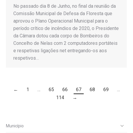
No passado dia 8 de Junho, no final da reunião da
Comissão Municipal de Defesa da Floresta que
aprovou o Plano Operacional Municipal para o
período crítico de incêndios de 2020, o Presidente
da Câmara dotou cada corpo de Bombeiros do
Concelho de Nelas com 2 computadores portáteis
e respetivas ligações net entregando-os aos
respetivos…
←
1
…
65
66
67
68
69
…
114
→
Município