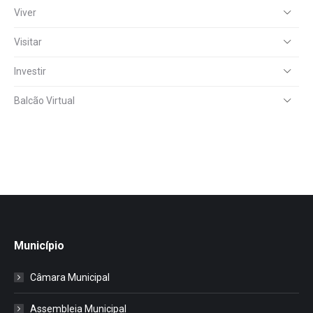
Viver
Visitar
Investir
Balcão Virtual
Município
Câmara Municipal
Assembleia Municipal