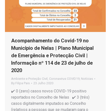
Acompanhamento do Covid-19 no
Município de Nelas | Plano Municipal
de Emergência e Protecção Civil |
Informação nº 114 de 23 de julho de
2020
Ambiente e Proteção Civil
,
Coronavirus COVID19
,
Notícias
By
Filipa Pais
23 Julho 2020
✔️ 0 (zero) casos novos COVID-19 positivo
reportados no Concelho de Nelas ✔️ 3 (três)
casos digitalmente imputados ao Concelho
(relativos a pessoas que se mudaram para o