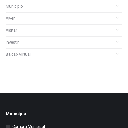
Município
Viver
Visitar
Investir
Balcão Virtual
Município
Câmara Municipal