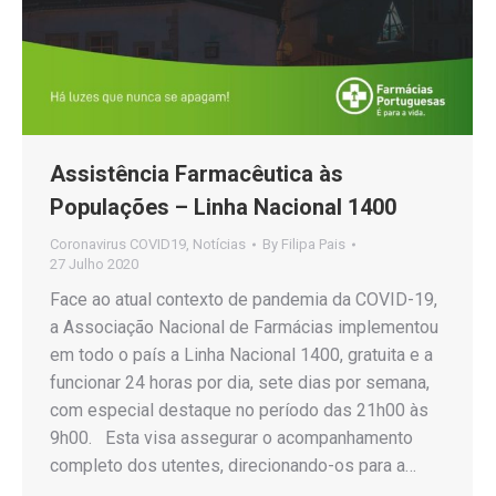
Assistência Farmacêutica às
Populações – Linha Nacional 1400
Coronavirus COVID19
,
Notícias
By
Filipa Pais
27 Julho 2020
Face ao atual contexto de pandemia da COVID-19,
a Associação Nacional de Farmácias implementou
em todo o país a Linha Nacional 1400, gratuita e a
funcionar 24 horas por dia, sete dias por semana,
com especial destaque no período das 21h00 às
9h00. Esta visa assegurar o acompanhamento
completo dos utentes, direcionando-os para a…