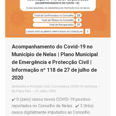
Acompanhamento do Covid-19 no
Município de Nelas | Plano Municipal
de Emergência e Protecção Civil |
Informação nº 118 de 27 de julho de
2020
Ambiente e Proteção Civil
,
Coronavirus COVID19
,
Notícias
By
Filipa Pais
27 Julho 2020
✔️ 0 (zero) casos novos COVID-19 positivo
reportados no Concelho de Nelas ✔️ 3 (três)
casos digitalmente imputados ao Concelho