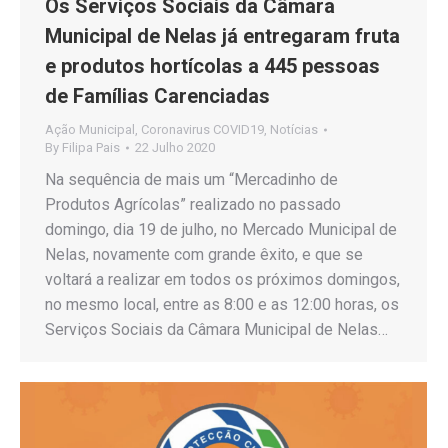
Os Serviços Sociais da Câmara
Municipal de Nelas já entregaram fruta
e produtos hortícolas a 445 pessoas
de Famílias Carenciadas
Ação Municipal
,
Coronavirus COVID19
,
Notícias
By
Filipa Pais
22 Julho 2020
Na sequência de mais um “Mercadinho de
Produtos Agrícolas” realizado no passado
domingo, dia 19 de julho, no Mercado Municipal de
Nelas, novamente com grande êxito, e que se
voltará a realizar em todos os próximos domingos,
no mesmo local, entre as 8:00 e as 12:00 horas, os
Serviços Sociais da Câmara Municipal de Nelas…