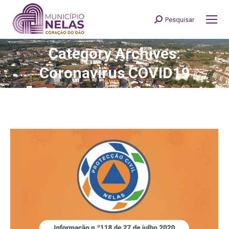
Pesquisar
Search:
Category Archives:
You are here:
Coronavirus COVID19